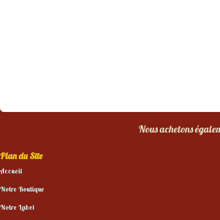
Nous achetons égaleme
Plan du Site
Accueil
Notre Boutique
Notre Label