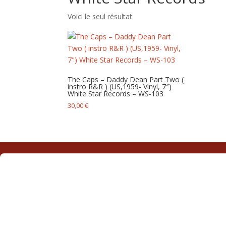
Voici le seul résultat
The Caps – Daddy Dean Part Two (
instro R&R ) (US,1959- Vinyl, 7″)
White Star Records – WS-103
30,00
€