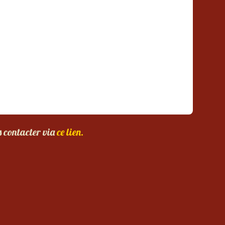
s contacter via
ce lien.