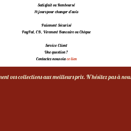
Satisfait ou Remboursé
14 jours pour changer d’avis
Paiement Sécurisé
PayPal, CB, Virement Bancaire ou Chèque
Service Client
Une question ?
Contactez-nous via
ce lien
nt vos collections aux meilleurs prix. N’hésitez pas à nou