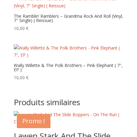
The Ramblin’ Ramblers – Grandma Rock And Roll (Vinyl,
7″ Single) ( Reissue)
10,00
€
Wally Willette & The Polk Brothers – Pink Elephant ( 7″,
EP )
10,00
€
Produits similaires
Promo !
Lawen Stark And The Slide