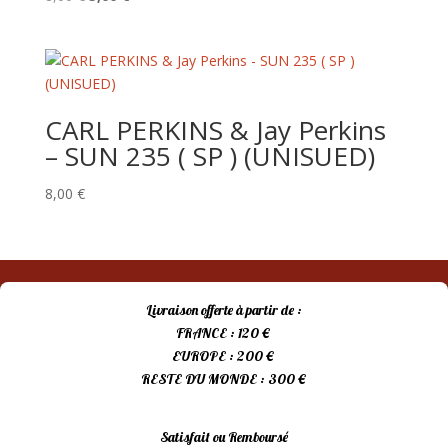
prix
prix
initial
actuel
était :
est :
8,00 €.
5,00 €.
CARL PERKINS & Jay Perkins
– SUN 235 ( SP ) (UNISUED)
8,00
€
Livraison offerte à partir de :
FRANCE : 120 €
EUROPE : 200 €
RESTE DU MONDE : 300 €
Satisfait ou Remboursé