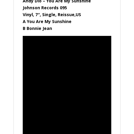
Andy Dio – You Are My Sunshine
Johnson Records 095
Vinyl, 7″, Single, Reissue,US
A You Are My Sunshine
B Bonnie Jean