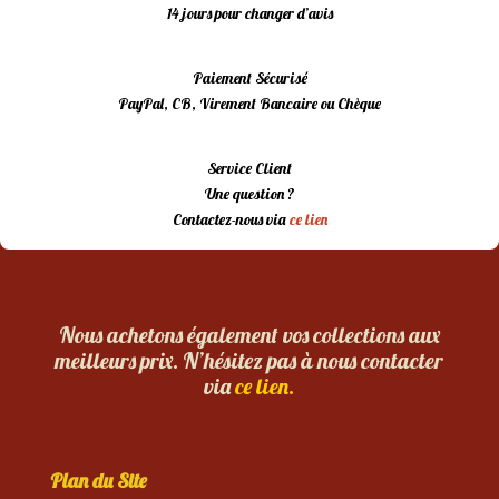
14 jours pour changer d’avis
Paiement Sécurisé
PayPal, CB, Virement Bancaire ou Chèque
Service Client
Une question ?
Contactez-nous via
ce lien
Nous achetons également vos collections aux
meilleurs prix. N’hésitez pas à nous contacter
via
ce lien.
Plan du Site