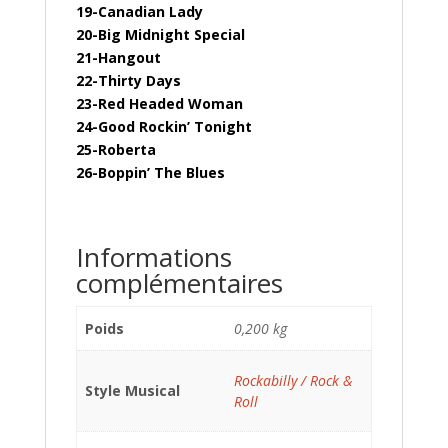
19-Canadian Lady
20-Big Midnight Special
21-Hangout
22-Thirty Days
23-Red Headed Woman
24-Good Rockin’ Tonight
25-Roberta
26-Boppin’ The Blues
Informations
complémentaires
Poids
0,200 kg
Rockabilly / Rock &
Style Musical
Roll