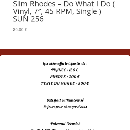
Slim Rhodes – Do What I Do (
Vinyl, 7″, 45 RPM, Single )
SUN 256
80,00
€
Livraison offerte à partir de :
FRANCE : 120 €
EUROPE : 200 €
RESTE DU MONDE : 300 €
Satisfait ou Remboursé
14 jours pour changer d’avis
Paiement Sécurisé