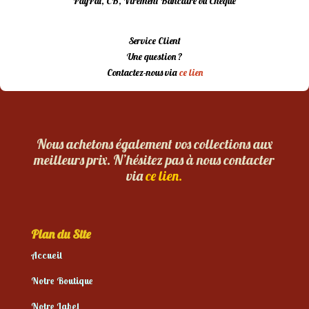
PayPal, CB, Virement Bancaire ou Chèque
Service Client
Une question ?
Contactez-nous via
ce lien
Nous achetons également vos collections aux
meilleurs prix. N’hésitez pas à nous contacter
via
ce lien.
Plan du Site
Accueil
Notre Boutique
Notre Label