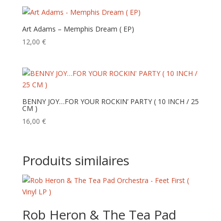
Art Adams – Memphis Dream ( EP)
12,00
€
BENNY JOY…FOR YOUR ROCKIN’ PARTY ( 10 INCH / 25
CM )
16,00
€
Produits similaires
Rob Heron & The Tea Pad