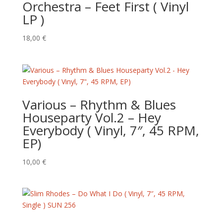
Orchestra – Feet First ( Vinyl
LP )
18,00
€
Various ‎– Rhythm & Blues
Houseparty Vol.2 – Hey
Everybody ( Vinyl, 7″, 45 RPM,
EP)
10,00
€