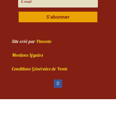
S'abonner
Site créé par
Pimento
Mentions Légales
Conditions Générales de Vente