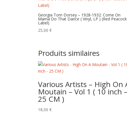
Georgia Tom Dorsey – 1928-1932: Come On
Mama Do That Dance ( Vinyl, LP ) (Red Peacock
Label)
25,00
€
Produits similaires
Various Artists – High On 
Moutain – Vol 1 ( 10 inch 
25 CM )
18,00
€