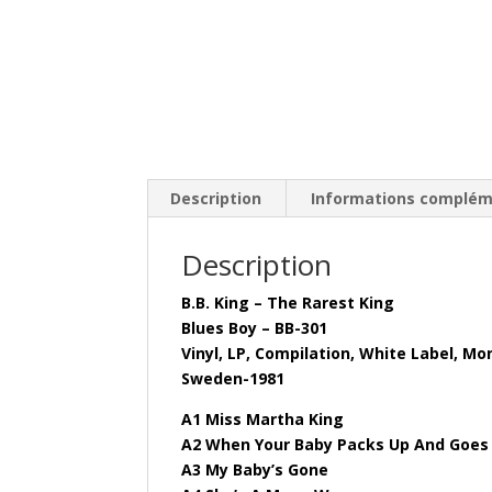
Description
Informations complém
Description
B.B. King – The Rarest King
Blues Boy – BB-301
Vinyl, LP, Compilation, White Label, M
Sweden-1981
A1 Miss Martha King
A2 When Your Baby Packs Up And Goes
A3 My Baby’s Gone