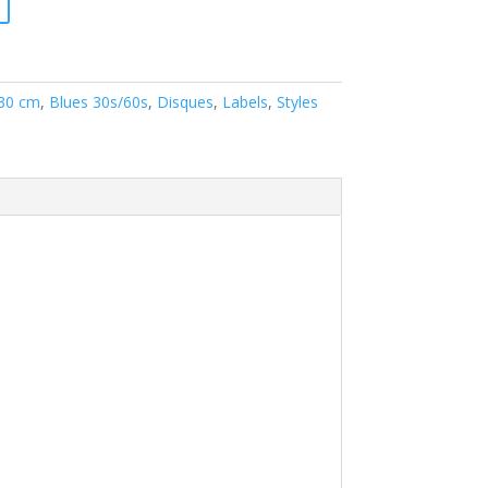
 30 cm
,
Blues 30s/60s
,
Disques
,
Labels
,
Styles