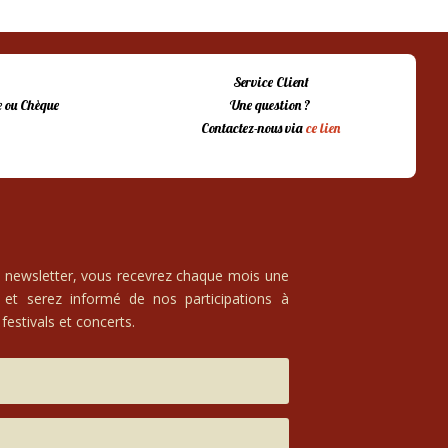
Service Client
 ou Chèque
Une question ?
Contactez-nous via
ce lien
e newsletter, vous recevrez chaque mois une
 et serez informé de nos participations à
festivals et concerts.