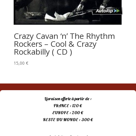
Crazy Cavan ‘n’ The Rhythm
Rockers – Cool & Crazy
Rockabilly ( CD )
15,00
€
Livraison offerte à partir de :
FRANCE : 120 €
EUROPE : 200 €
RESTE DU MONDE : 300 €