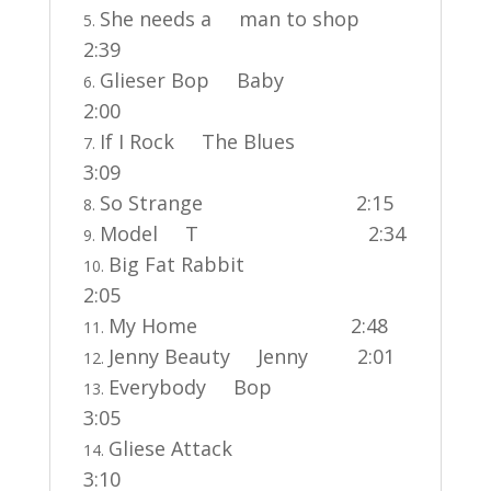
She needs a man to shop
2:39
Glieser Bop Baby
2:00
If I Rock The Blues
3:09
So Strange 2:15
Model T 2:34
Big Fat Rabbit
2:05
My Home 2:48
Jenny Beauty Jenny 2:01
Everybody Bop
3:05
Gliese Attack
3:10