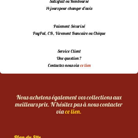
Satisfait ou Remboursé
14 jours pour changer d’avis
Paiement Sécurisé
PayPal, CB, Virement Bancaire ou Chèque
Service Client
Une question ?
Contactez-nous via
ce lien
Nous achetons également vos collections aux
meilleurs prix. N’hésitez pas à nous contacter
via
ce lien.
Plan du Site