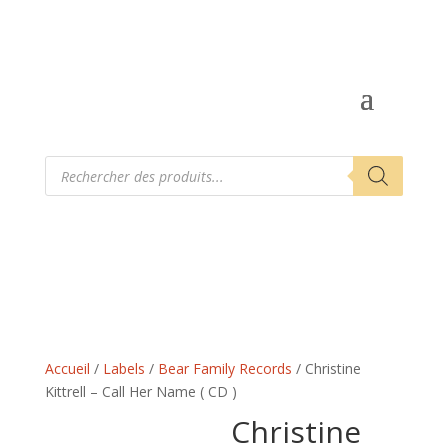
Recherche
de
produits
Accueil
/
Labels
/
Bear Family Records
/ Christine
Kittrell – Call Her Name ( CD )
Christine