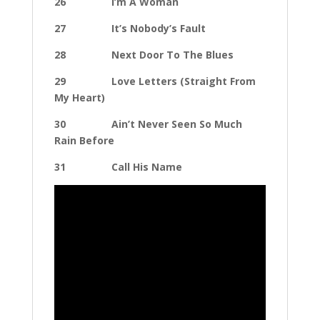
26 I’m A Woman
27 It’s Nobody’s Fault
28 Next Door To The Blues
29 Love Letters (Straight From
My Heart)
30 Ain’t Never Seen So Much
Rain Before
31 Call His Name