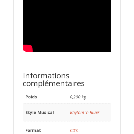
Informations
complémentaires
Poids
0,200 kg
Style Musical
Rhythm 'n Blues
Format
CD's