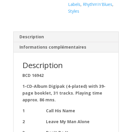
(
Labels
,
Rhythm'n'Blues
,
CD
Styles
)
Description
Informations complémentaires
Description
BCD 16942
1-CD-Album Digipak (4-plated) with 39-
page booklet, 31 tracks. Playing time
approx. 86 mns.​
1 Call His Name
2 Leave My Man Alone