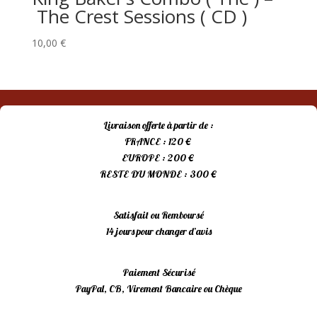
The Crest Sessions ( CD )
10,00
€
Livraison offerte à partir de :
FRANCE : 120 €
EUROPE : 200 €
RESTE DU MONDE : 300 €
Satisfait ou Remboursé
14 jours pour changer d’avis
Paiement Sécurisé
PayPal, CB, Virement Bancaire ou Chèque