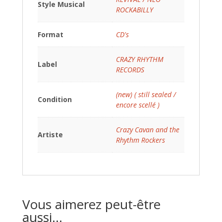
Style Musical
ROCKABILLY
Format
CD's
CRAZY RHYTHM
Label
RECORDS
(new) ( still sealed /
Condition
encore scellé )
Crazy Cavan and the
Artiste
Rhythm Rockers
Vous aimerez peut-être
aussi…