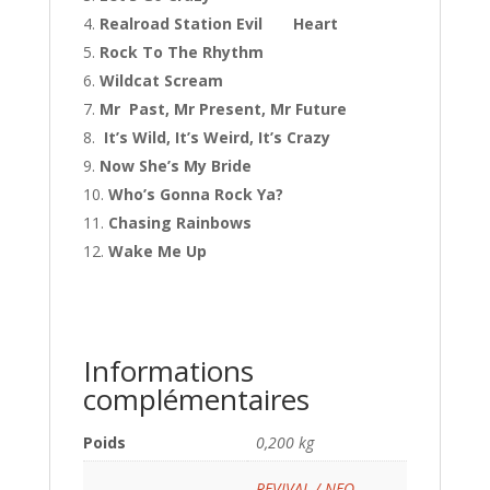
Realroad Station Evil Heart
Rock To The Rhythm
Wildcat Scream
Mr Past, Mr Present, Mr Future
It’s Wild, It’s Weird, It’s Crazy
Now She’s My Bride
Who’s Gonna Rock Ya?
Chasing Rainbows
Wake Me Up
Informations
complémentaires
Poids
0,200 kg
REVIVAL / NEO