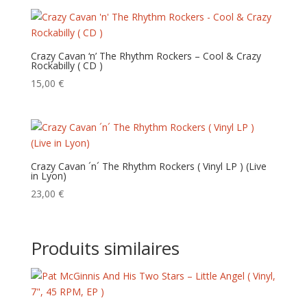
Crazy Cavan ‘n’ The Rhythm Rockers – Cool & Crazy
Rockabilly ( CD )
15,00
€
Crazy Cavan ´n´ The Rhythm Rockers ( Vinyl LP ) (Live
in Lyon)
23,00
€
Produits similaires