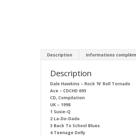
Description
Informations complém
Description
Dale Hawkins – Rock ‘N’ Roll Tornado
Ace – CDCHD 693
CD, Compilation
UK – 1998
1 Susie-Q
2 La-Do-Dada
3 Back To School Blues
4 Teenage Dolly