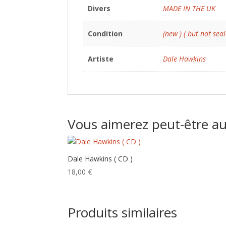
Divers
MADE IN THE UK
Condition
(new ) ( but not seal
Artiste
Dale Hawkins
Vous aimerez peut-être a
Dale Hawkins ( CD )
18,00
€
Produits similaires