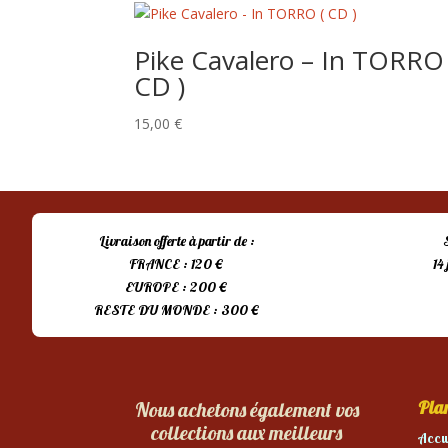
Pike Cavalero – In TORRO 
CD )
15,00
€
Livraison offerte à partir de :
FRANCE : 120 €
14
EUROPE : 200 €
RESTE DU MONDE : 300 €
Plan
Nous achetons également vos
collections aux meilleurs
Accu