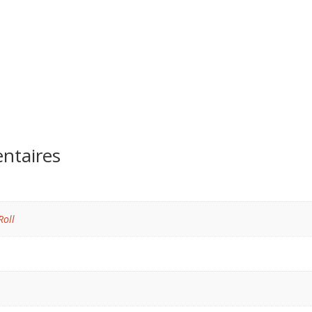
ntaires
Roll