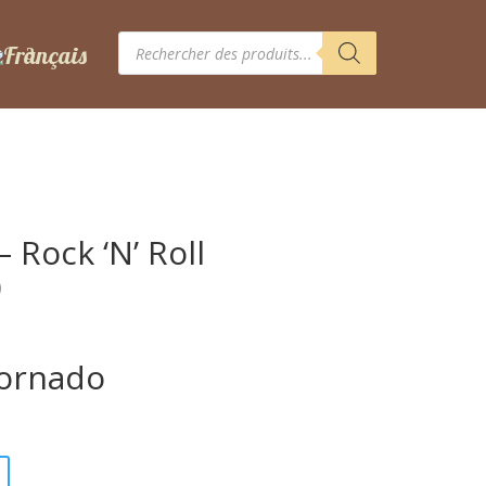
Recherche
de
produits
 Rock ‘N’ Roll
)
Tornado