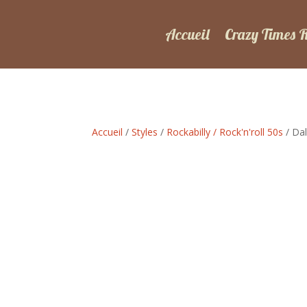
Accueil
Crazy Times 
Accueil
/
Styles
/
Rockabilly / Rock'n'roll 50s
/ Dal