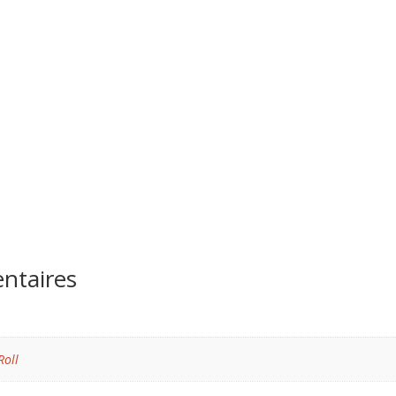
ntaires
Roll