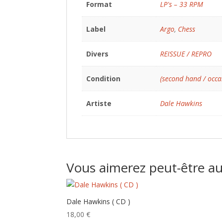
Format
LP's – 33 RPM
Label
Argo
,
Chess
Divers
REISSUE / REPRO
Condition
(second hand / occa
Artiste
Dale Hawkins
Vous aimerez peut-être a
Dale Hawkins ( CD )
18,00
€