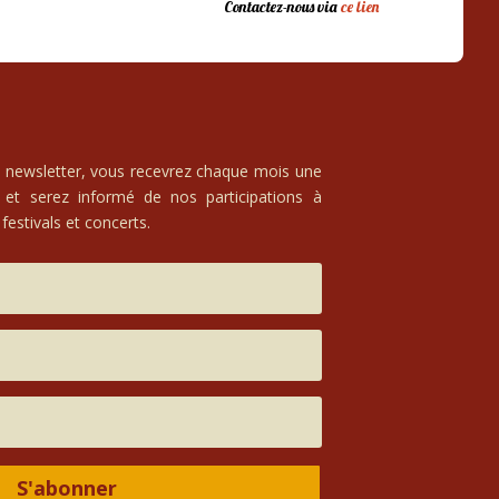
Contactez-nous via
ce lien
e newsletter, vous recevrez chaque mois une
 et serez informé de nos participations à
festivals et concerts.
S'abonner