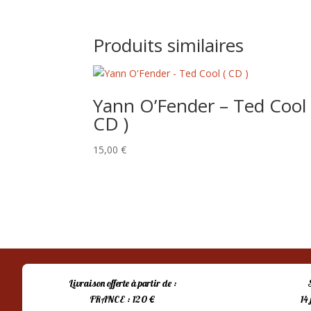
Produits similaires
Yann O’Fender – Ted Cool 
CD )
15,00
€
Livraison offerte à partir de :
FRANCE : 120 €
14