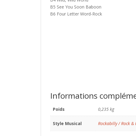
B5 See You Soon Baboon
B6 Four Letter Word-Rock
Informations compléme
Poids
0,235 kg
Style Musical
Rockabilly / Rock & 