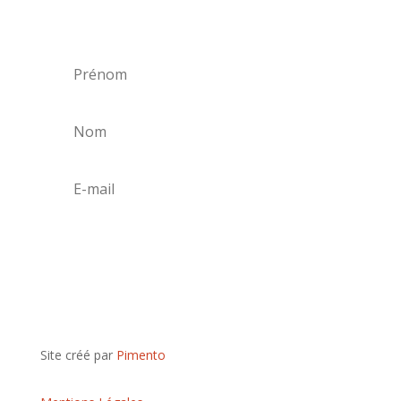
festivals et concerts.
S'abonner
Site créé par
Pimento