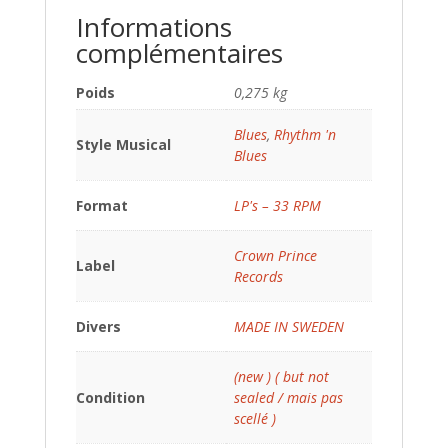
Informations
complémentaires
Poids
0,275 kg
Blues
,
Rhythm 'n
Style Musical
Blues
Format
LP's – 33 RPM
Crown Prince
Label
Records
Divers
MADE IN SWEDEN
(new ) ( but not
Condition
sealed / mais pas
scellé )