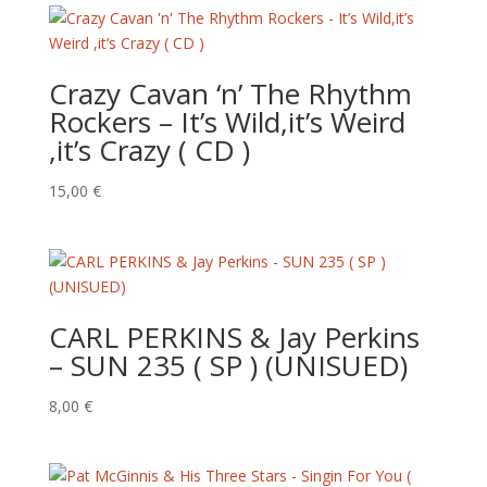
Crazy Cavan ‘n’ The Rhythm
Rockers – It’s Wild,it’s Weird
,it’s Crazy ( CD )
15,00
€
CARL PERKINS & Jay Perkins
– SUN 235 ( SP ) (UNISUED)
8,00
€