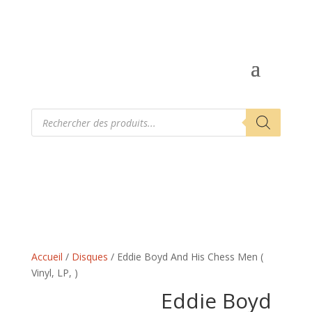
Recherche
de
produits
Accueil
/
Disques
/ Eddie Boyd And His Chess Men (
Vinyl, LP, )
Eddie Boyd