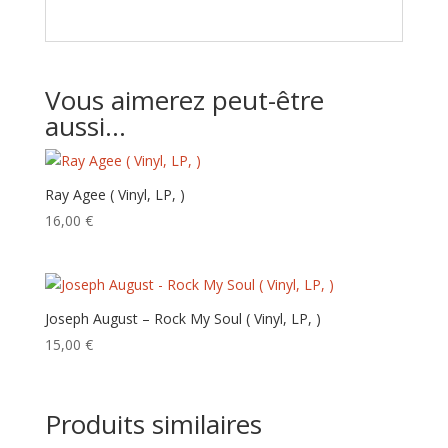
Vous aimerez peut-être
aussi…
Ray Agee ( Vinyl, LP, )
16,00
€
Joseph August – Rock My Soul ( Vinyl, LP, )
15,00
€
Produits similaires