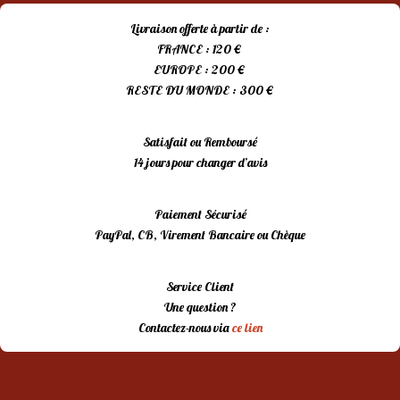
Livraison offerte à partir de :
FRANCE : 120 €
EUROPE : 200 €
RESTE DU MONDE : 300 €
Satisfait ou Remboursé
14 jours pour changer d’avis
Paiement Sécurisé
PayPal, CB, Virement Bancaire ou Chèque
Service Client
Une question ?
Contactez-nous via
ce lien