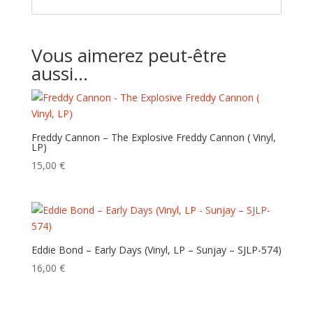
Vous aimerez peut-être
aussi…
Freddy Cannon – The Explosive Freddy Cannon ( Vinyl,
LP)
15,00
€
Eddie Bond – Early Days (Vinyl, LP – Sunjay – SJLP-574)
16,00
€