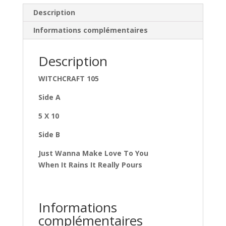
WITCHCRAFT
Description
105
Informations complémentaires
Description
WITCHCRAFT 105
Side A
5 X 10
Side B
Just Wanna Make Love To You
When It Rains It Really Pours
Informations
complémentaires