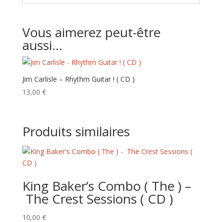
Vous aimerez peut-être
aussi…
Jim Carlisle – Rhythm Guitar ! ( CD )
13,00
€
Produits similaires
King Baker’s Combo ( The ) –
The Crest Sessions ( CD )
10,00
€