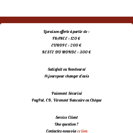
prix
prix
initial
actuel
était :
est :
15,00 €.
10,00 €.
Livraison offerte à partir de :
FRANCE : 120 €
EUROPE : 200 €
RESTE DU MONDE : 300 €
Satisfait ou Remboursé
14 jours pour changer d’avis
Paiement Sécurisé
PayPal, CB, Virement Bancaire ou Chèque
Service Client
Une question ?
Contactez-nous via
ce lien