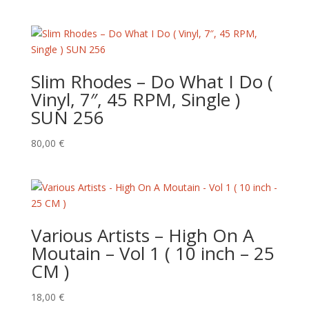
Slim Rhodes – Do What I Do (
Vinyl, 7″, 45 RPM, Single )
SUN 256
80,00
€
Various Artists – High On A
Moutain – Vol 1 ( 10 inch – 25
CM )
18,00
€