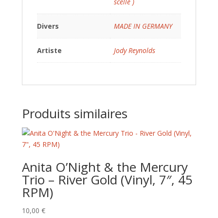
scellé )
Divers
MADE IN GERMANY
Artiste
Jody Reynolds
Produits similaires
Anita O’Night & the Mercury
Trio – River Gold (Vinyl, 7″, 45
RPM)
10,00
€