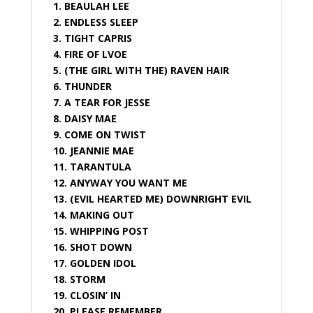
1. BEAULAH LEE
2. ENDLESS SLEEP
3. TIGHT CAPRIS
4. FIRE OF LVOE
5. (THE GIRL WITH THE) RAVEN HAIR
6. THUNDER
7. A TEAR FOR JESSE
8. DAISY MAE
9. COME ON TWIST
10. JEANNIE MAE
11. TARANTULA
12. ANYWAY YOU WANT ME
13. (EVIL HEARTED ME) DOWNRIGHT EVIL
14. MAKING OUT
15. WHIPPING POST
16. SHOT DOWN
17. GOLDEN IDOL
18. STORM
19. CLOSIN’ IN
20. PLEASE REMEMBER