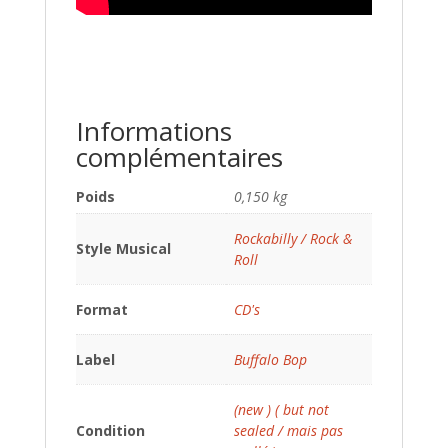
Informations
complémentaires
Poids
0,150 kg
Rockabilly / Rock &
Style Musical
Roll
Format
CD's
Label
Buffalo Bop
(new ) ( but not
Condition
sealed / mais pas