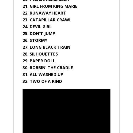
21. GIRL FROM KING MARIE
22. RUNAWAY HEART
23. CATAPILLAR CRAWL
24. DEVIL GIRL
25. DON’T JUMP
26. STORMY
27. LONG BLACK TRAIN
28. SILHOUETTES
29. PAPER DOLL
30. ROBBIN’ THE CRADLE
31. ALL WASHED UP
32. TWO OF A KIND