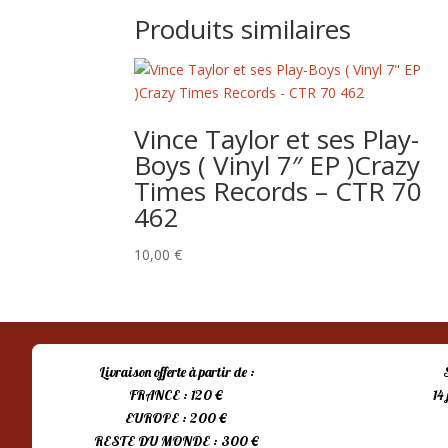
Produits similaires
Vince Taylor et ses Play-
Boys ( Vinyl 7″ EP )Crazy
Times Records – CTR 70
462
10,00
€
Livraison offerte à partir de :
FRANCE : 120 €
14
EUROPE : 200 €
RESTE DU MONDE : 300 €