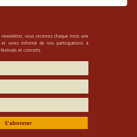
e newsletter, vous recevrez chaque mois une
 et serez informé de nos participations à
festivals et concerts.
S'abonner