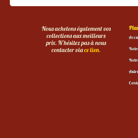
Plan
Nous achetons également vos
collections aux meilleurs
Accu
prix. N’hésitez pas à nous
Notr
contacter via
ce lien.
Notr
Autr
Cont