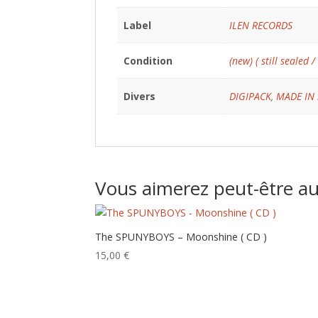
Label
ILEN RECORDS
Condition
(new) ( still sealed /
Divers
DIGIPACK
,
MADE IN
Vous aimerez peut-être a
The SPUNYBOYS – Moonshine ( CD )
15,00
€