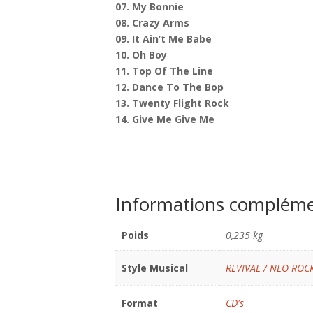
07. My Bonnie
08. Crazy Arms
09. It Ain’t Me Babe
10. Oh Boy
11. Top Of The Line
12. Dance To The Bop
13. Twenty Flight Rock
14. Give Me Give Me
Informations compléme
Poids
0,235 kg
Style Musical
REVIVAL / NEO ROC
Format
CD's