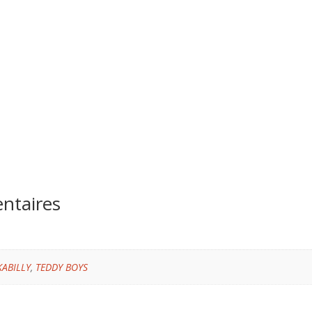
ntaires
KABILLY
,
TEDDY BOYS