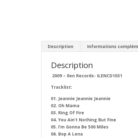
Description
Informations complém
Description
2009 – Ilen Records- ILENCD1031
Tracklist:
01. Jeannie Jeannie Jeannie
02. Oh Mama
03. Ring Of Fire
04. You Ain’t Nothing But Fine
05. I’m Gonna Be 500 Miles
06. Bop A Lena