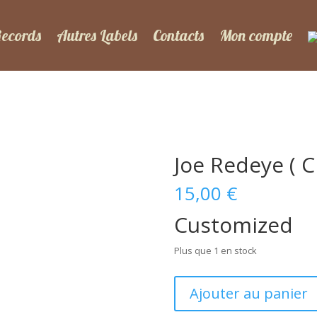
Records
Autres Labels
Contacts
Mon compte
Joe Redeye ( C
15,00
€
Customized
Plus que 1 en stock
quantité
Ajouter au panier
de
Joe