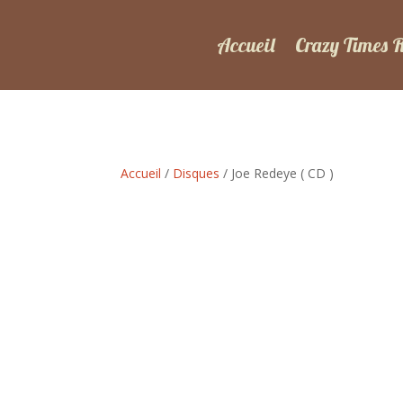
Accueil
Crazy Times 
Accueil
/
Disques
/ Joe Redeye ( CD )