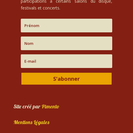
participations à certains salons du disque,
festivals et concerts.
S'abonner
Site créé par
Pimento
Mentions Légales