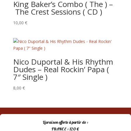
King Baker’s Combo ( The ) –
The Crest Sessions ( CD )
10,00
€
Nico Duportal & His Rhythm
Dudes – Real Rockin’ Papa (
7″ Single )
8,00
€
Livraison offerte à partir de :
FRANCE : 120 €