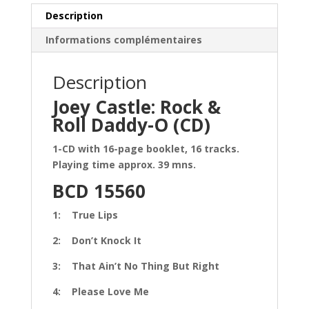
Description
Informations complémentaires
Description
Joey Castle: Rock &
Roll Daddy-O (CD)
1-CD with 16-page booklet, 16 tracks.
Playing time approx. 39 mns.
BCD 15560
1: True Lips
2: Don’t Knock It
3: That Ain’t No Thing But Right
4: Please Love Me