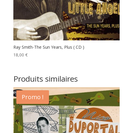
Ray Smith-The Sun Years, Plus ( CD )
18,00
€
Produits similaires
Promo !