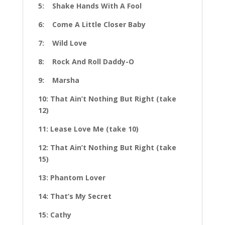
5: Shake Hands With A Fool
6: Come A Little Closer Baby
7: Wild Love
8: Rock And Roll Daddy-O
9: Marsha
10: That Ain’t Nothing But Right (take
12)
11: Lease Love Me (take 10)
12: That Ain’t Nothing But Right (take
15)
13: Phantom Lover
14: That’s My Secret
15: Cathy