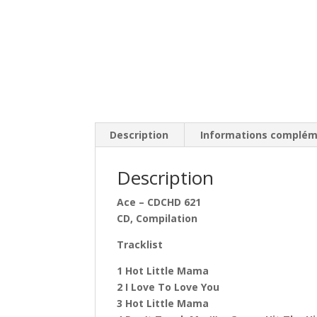
Description
Informations complém
Description
Ace ‎– CDCHD 621
CD, Compilation
Tracklist
1 Hot Little Mama
2 I Love To Love You
3 Hot Little Mama