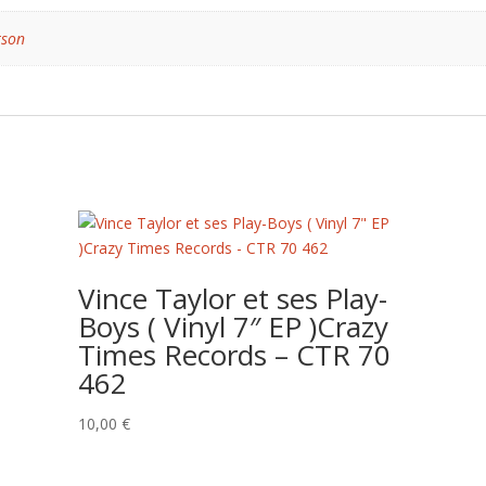
tson
Vince Taylor et ses Play-
Boys ( Vinyl 7″ EP )Crazy
Times Records – CTR 70
462
10,00
€