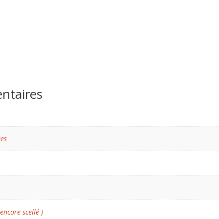
ntaires
ues
 encore scellé )