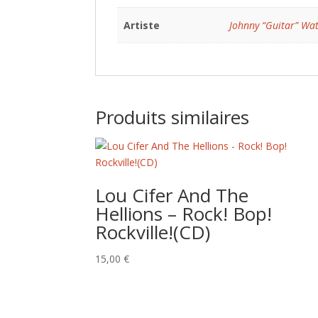
Artiste
Johnny “Guitar” Wa
Produits similaires
Lou Cifer And The
Hellions – Rock! Bop!
Rockville!(CD)
15,00
€