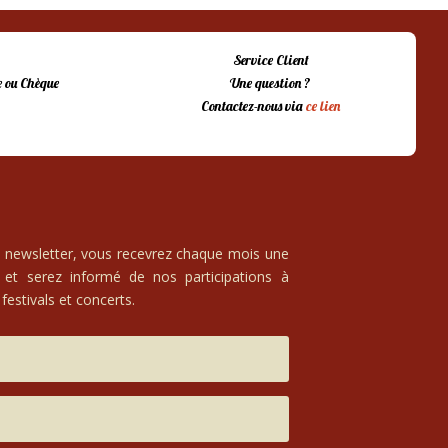
Service Client
 ou Chèque
Une question ?
Contactez-nous via
ce lien
e newsletter, vous recevrez chaque mois une
 et serez informé de nos participations à
festivals et concerts.