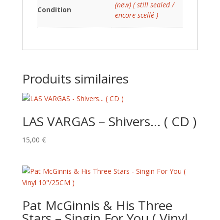
(new) ( still sealed /
Condition
encore scellé )
Produits similaires
LAS VARGAS – Shivers… ( CD )
15,00
€
Pat McGinnis & His Three
Stars – Singin For You ( Vinyl