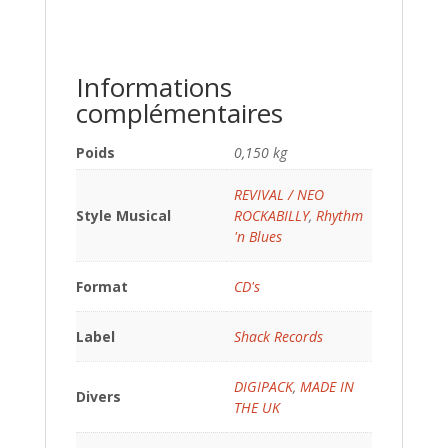
Informations
complémentaires
Poids
0,150 kg
REVIVAL / NEO
Style Musical
ROCKABILLY
,
Rhythm
'n Blues
Format
CD's
Label
Shack Records
DIGIPACK
,
MADE IN
Divers
THE UK