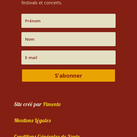
festivals et concerts.
S'abonner
Site créé par
Pimento
Mentions Légales
Conditions Générales de Vente