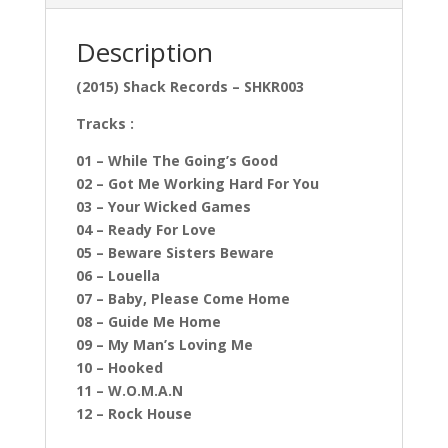
Description
(2015) Shack Records – SHKR003
Tracks :
01 – While The Going’s Good
02 – Got Me Working Hard For You
03 – Your Wicked Games
04 – Ready For Love
05 – Beware Sisters Beware
06 – Louella
07 – Baby, Please Come Home
08 – Guide Me Home
09 – My Man’s Loving Me
10 – Hooked
11 – W.O.M.A.N
12 – Rock House