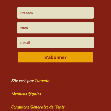
S'abonner
Site créé par
Pimento
Mentions Légales
Conditions Générales de Vente