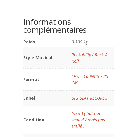
Informations
complémentaires
Poids
0,300 kg
Rockabilly / Rock &
Style Musical
Roll
LP's – 10 INCH / 25
Format
CM
Label
BIG BEAT RECORDS
(new ) ( but not
Condition
sealed / mais pas
scellé )