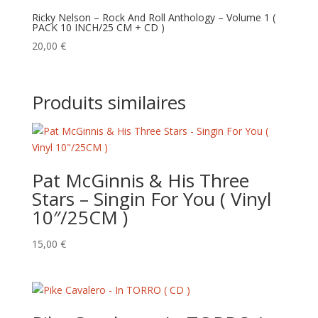
Ricky Nelson – Rock And Roll Anthology – Volume 1 (
PACK 10 INCH/25 CM + CD )
20,00
€
Produits similaires
Pat McGinnis & His Three
Stars – Singin For You ( Vinyl
10″/25CM )
15,00
€