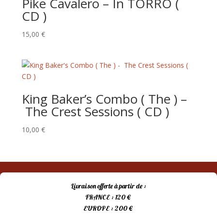
Pike Cavalero – In TORRO (
CD )
15,00
€
King Baker’s Combo ( The ) –
The Crest Sessions ( CD )
10,00
€
Livraison offerte à partir de :
FRANCE : 120 €
EUROPE : 200 €