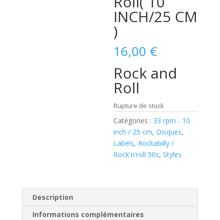
Roll( 10
INCH/25 CM
)
16,00
€
Rock and
Roll
Rupture de stock
Catégories :
33 rpm - 10
inch / 25 cm
,
Disques
,
Labels
,
Rockabilly /
Rock'n'roll 50s
,
Styles
Description
Informations complémentaires