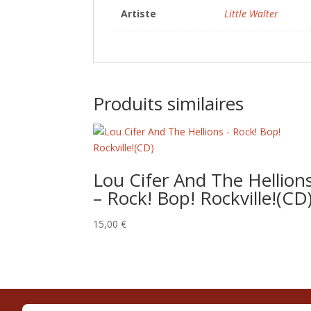
Artiste
Little Walter
Produits similaires
Lou Cifer And The Hellion
– Rock! Bop! Rockville!(CD
15,00
€