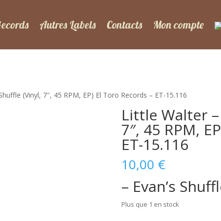
Records
Autres Labels
Contacts
Mon compte
 Shuffle (Vinyl, 7″, 45 RPM, EP) El Toro Records – ET-15.116
Little Walter –
7″, 45 RPM, EP
ET-15.116
10,00
€
– Evan’s Shuff
Plus que 1 en stock