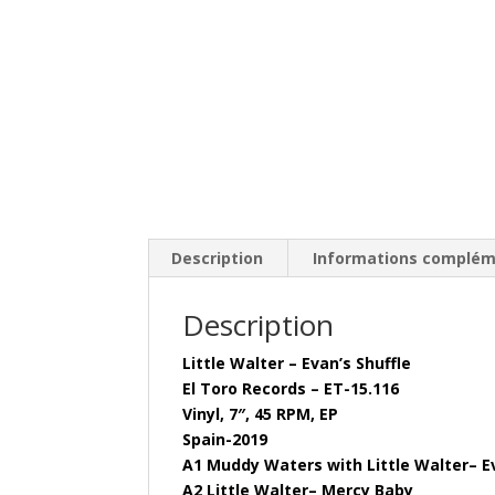
Description
Informations complém
Description
Little Walter – Evan’s Shuffle
El Toro Records – ET-15.116
Vinyl, 7″, 45 RPM, EP
Spain-2019
A1 Muddy Waters with Little Walter– Ev
A2 Little Walter– Mercy Baby