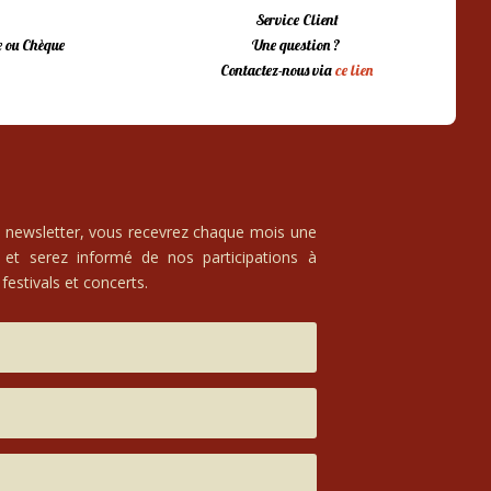
Service Client
 ou Chèque
Une question ?
Contactez-nous via
ce lien
e newsletter, vous recevrez chaque mois une
 et serez informé de nos participations à
festivals et concerts.