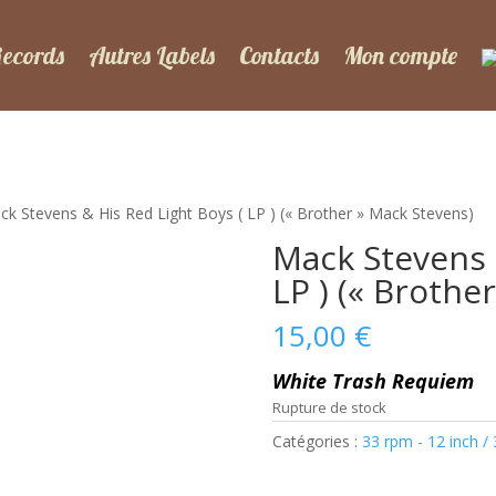
Records
Autres Labels
Contacts
Mon compte
ck Stevens & His Red Light Boys ( LP ) (« Brother » Mack Stevens)
Mack Stevens 
LP ) (« Brothe
15,00
€
White Trash Requiem
Rupture de stock
Catégories :
33 rpm - 12 inch /