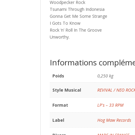
Woodpecker Rock
Tsunami Through Indonesia
Gonna Get Me Some Strange
I Gots To Know
Rock ‘n’ Roll In The Groove
Unworthy.
Informations compléme
Poids
0,250 kg
Style Musical
REVIVAL / NEO ROC
Format
LP's – 33 RPM
Label
Hog Maw Records