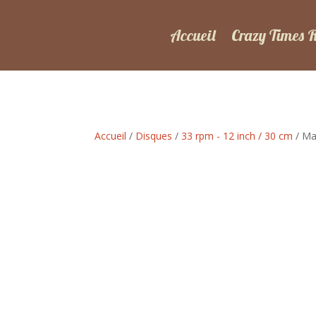
Accueil
Crazy Times 
Accueil
/
Disques
/
33 rpm - 12 inch / 30 cm
/ Ma