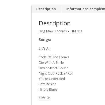
Description
Informations complém
Description
Hog Maw Records – HM 901
Songs:
Side A:
Code Of The Freaks
Die With A Smile
Beale Street Bound
Night Club Rock ‘n’ Roll
You’re Undecided
Left Behind
Illinois Blues
Side B: