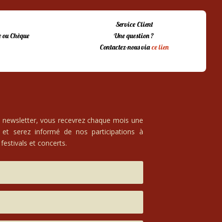
Service Client
 ou Chèque
Une question ?
Contactez-nous via
ce lien
e newsletter, vous recevrez chaque mois une
 et serez informé de nos participations à
festivals et concerts.