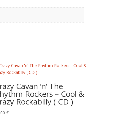
razy Cavan ‘n’ The
hythm Rockers – Cool &
razy Rockabilly ( CD )
,00
€