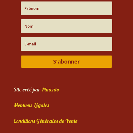
S'abonner
Site créé par
Pimento
Mentions Légales
Conditions Générales de Vente