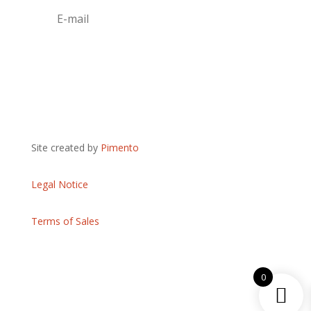
S'abonner
Site created by
Pimento
Legal Notice
Terms of Sales
0