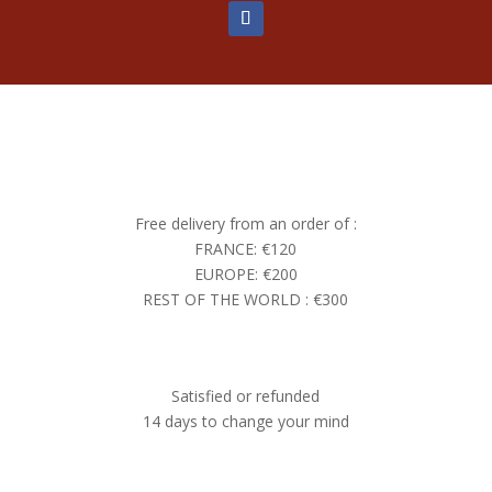
Free delivery from an order of :
FRANCE: €120
EUROPE: €200
REST OF THE WORLD : €300
Satisfied or refunded
14 days to change your mind