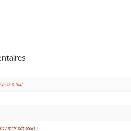
ntaires
/ Rock & Roll
ed / mais pas scellé )