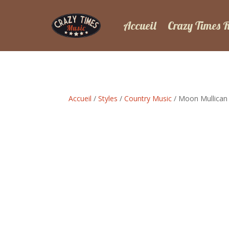
Accueil
Crazy Times 
Accueil
/
Styles
/
Country Music
/ Moon Mullican 