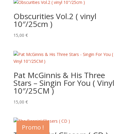
Obscurities Vol.2 ( vinyl
10″/25cm )
15,00
€
Pat McGinnis & His Three
Stars – Singin For You ( Vinyl
10″/25CM )
15,00
€
Promo !