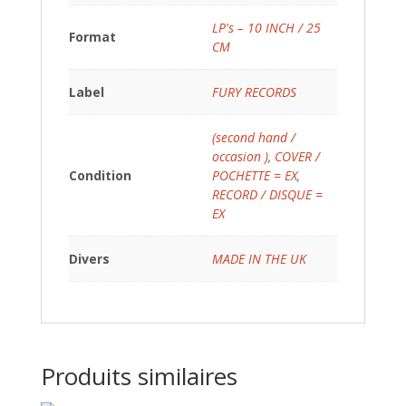
LP's – 10 INCH / 25
Format
CM
Label
FURY RECORDS
(second hand /
occasion )
,
COVER /
Condition
POCHETTE = EX
,
RECORD / DISQUE =
EX
Divers
MADE IN THE UK
Produits similaires