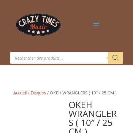
Recherche
de
produits
Accueil
/
Disques
/ OKEH WRANGLERS ( 10″ / 25 CM )
OKEH
WRANGLER
S ( 10″ / 25
CM )