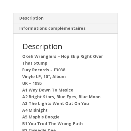
Description
Informations complémentaires
Description
Okeh Wranglers – Hop Skip Right Over
That Stump
Fury Records – F3038
Vinyle LP, 10″, Album
UK – 1995
A1 Way Down To Mexico
A2 Bright Stars, Blue Eyes, Blue Moon
A3 The Lights Went Out On You
A4 Midnight
A5 Maphis Boogie
B1 You Trod The Wrong Path
B2 Tweedle Dee