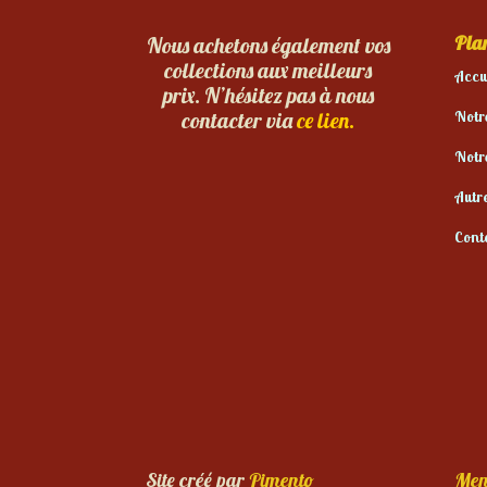
Plan
Nous achetons également vos
collections aux meilleurs
Accu
prix. N’hésitez pas à nous
Notr
contacter via
ce lien.
Notr
Autr
Cont
Site créé par
Pimento
Men