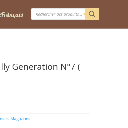
Recherche
de
produits
lly Generation N°7 (
es et Magazines