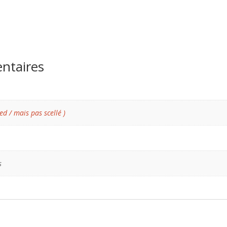
ntaires
ed / mais pas scellé )
s