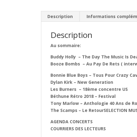
Description
Informations complém
Description
Au sommaire:
Buddy Holly – The Day The Music Is De
Booze Bombs – Au Pay De Rets ( inter
Bonnie Blue Boys – Tous Pour Crazy Ca
Dylan Kirk – New Generation
Les Burners – 18ème concentre US
Béthune Rétro 2018 – Festival
Tony Marlow – Anthologie 40 Ans de Roc
The Scamps – Le RetourSELECTION MU
AGENDA CONCERTS
COURRIERS DES LECTEURS