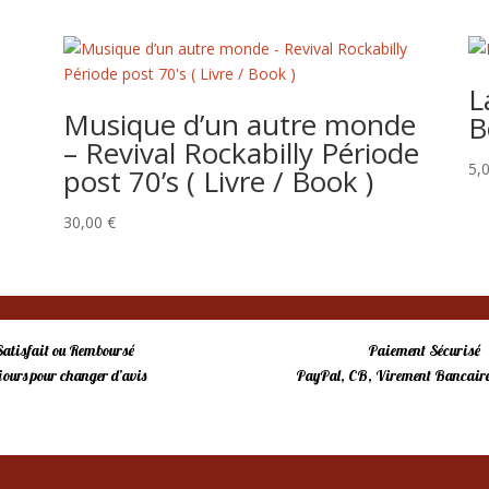
L
Musique d’un autre monde
B
– Revival Rockabilly Période
5,
post 70’s ( Livre / Book )
30,00
€
Satisfait ou Remboursé
Paiement Sécurisé
 jours pour changer d’avis
PayPal, CB, Virement Bancaire