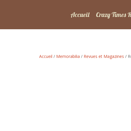
Accueil
Crazy Times 
Accueil
/
Memorabilia
/
Revues et Magazines
/ R