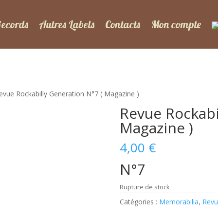
Records
Autres Labels
Contacts
Mon compte
evue Rockabilly Generation N°7 ( Magazine )
Revue Rockabi
Magazine )
4,00
€
N°7
Rupture de stock
Catégories :
Memorabilia
,
Revu