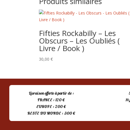
Produits similaires
Fifties Rockabilly – Les
Obscurs – Les Oubliés (
Livre / Book )
30,00
€
Livraison offerte à partir de :
FRANCE : 120 €
14
EUROPE : 200 €
RESTE DU MONDE : 300 €