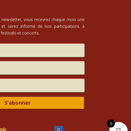
e newsletter, vous recevrez chaque mois une
 et serez informé de nos participations à
festivals et concerts.
S'abonner
0
nte