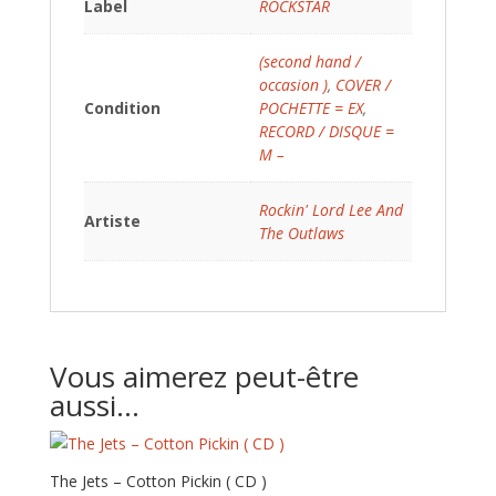
Label
ROCKSTAR
(second hand /
occasion )
,
COVER /
Condition
POCHETTE = EX
,
RECORD / DISQUE =
M –
Rockin' Lord Lee And
Artiste
The Outlaws
Vous aimerez peut-être
aussi…
The Jets – Cotton Pickin ( CD )