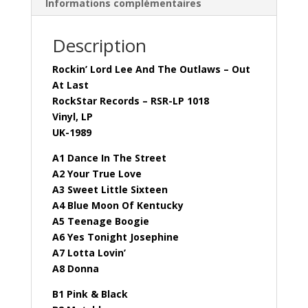
Informations complémentaires
Description
Rockin’ Lord Lee And The Outlaws – Out
At Last
RockStar Records – RSR-LP 1018
Vinyl, LP
UK-1989
A1 Dance In The Street
A2 Your True Love
A3 Sweet Little Sixteen
A4 Blue Moon Of Kentucky
A5 Teenage Boogie
A6 Yes Tonight Josephine
A7 Lotta Lovin’
A8 Donna
B1 Pink & Black