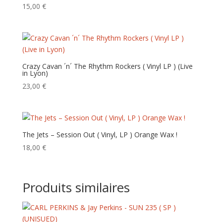
15,00
€
Crazy Cavan ´n´ The Rhythm Rockers ( Vinyl LP ) (Live
in Lyon)
23,00
€
The Jets – Session Out ( Vinyl, LP ) Orange Wax !
18,00
€
Produits similaires