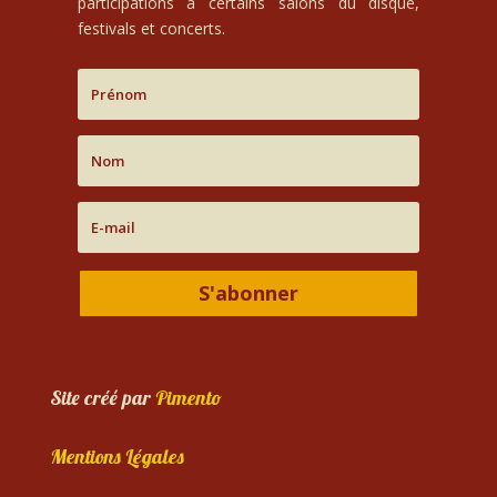
participations à certains salons du disque,
festivals et concerts.
S'abonner
Site créé par
Pimento
Mentions Légales