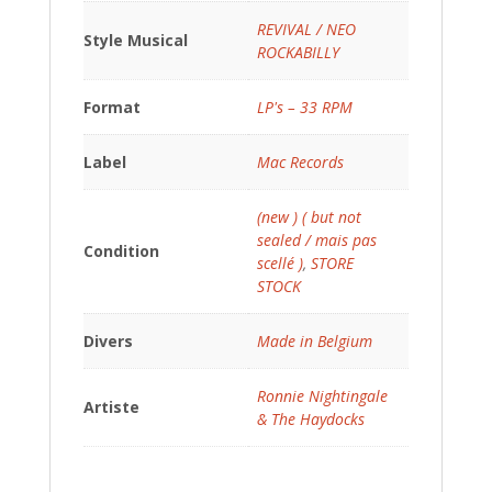
REVIVAL / NEO
Style Musical
ROCKABILLY
Format
LP's – 33 RPM
Label
Mac Records
(new ) ( but not
sealed / mais pas
Condition
scellé )
,
STORE
STOCK
Divers
Made in Belgium
Ronnie Nightingale
Artiste
& The Haydocks