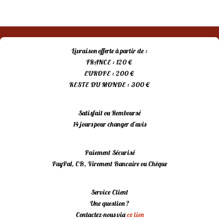
prix
prix
initial
actuel
était :
est :
15,00 €.
10,00 €.
Livraison offerte à partir de :
FRANCE : 120 €
EUROPE : 200 €
RESTE DU MONDE : 300 €
Satisfait ou Remboursé
14 jours pour changer d’avis
Paiement Sécurisé
PayPal, CB, Virement Bancaire ou Chèque
Service Client
Une question ?
Contactez-nous via
ce lien