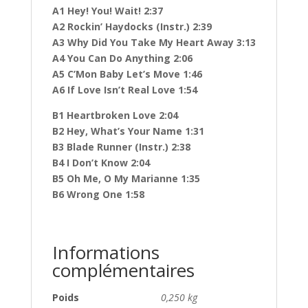
A1 Hey! You! Wait! 2:37
A2 Rockin’ Haydocks (Instr.) 2:39
A3 Why Did You Take My Heart Away 3:13
A4 You Can Do Anything 2:06
A5 C’Mon Baby Let’s Move 1:46
A6 If Love Isn’t Real Love 1:54
B1 Heartbroken Love 2:04
B2 Hey, What’s Your Name 1:31
B3 Blade Runner (Instr.) 2:38
B4 I Don’t Know 2:04
B5 Oh Me, O My Marianne 1:35
B6 Wrong One 1:58
Informations
complémentaires
Poids
0,250 kg