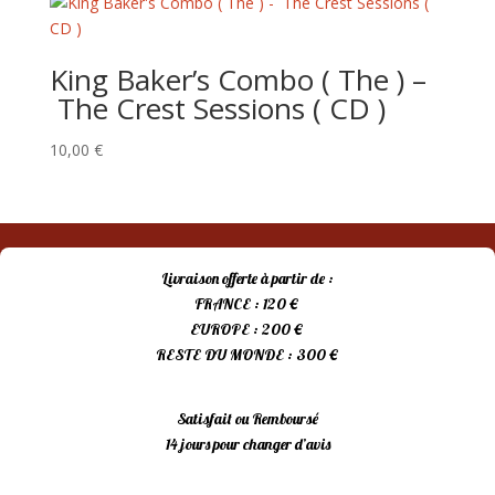
King Baker’s Combo ( The ) –
The Crest Sessions ( CD )
10,00
€
Livraison offerte à partir de :
FRANCE : 120 €
EUROPE : 200 €
RESTE DU MONDE : 300 €
Satisfait ou Remboursé
14 jours pour changer d’avis