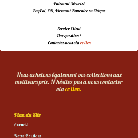
Paiement Sécurisé
PayPal, CB, Virement Bancaire ou Chèque
Service Client
Une question ?
Contactez-nous via
ce lien
Nous achetons également vos collections aux
meilleurs prix. N’hésitez pas à nous contacter
via
ce lien.
Plan du Site
Accueil
Notre Boutique