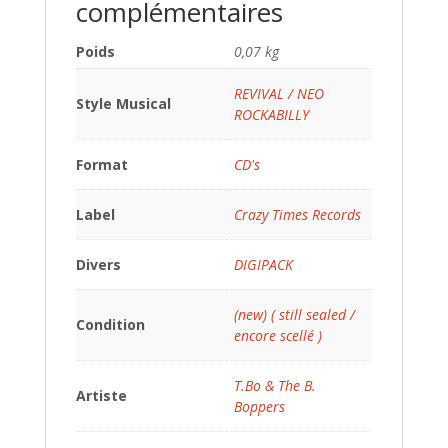
complémentaires
Poids
0,07 kg
REVIVAL / NEO
Style Musical
ROCKABILLY
Format
CD's
Label
Crazy Times Records
Divers
DIGIPACK
(new) ( still sealed /
Condition
encore scellé )
T.Bo & The B.
Artiste
Boppers