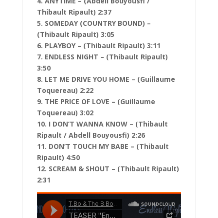
4. ANYTIME – (Abdell Bouyousfi /
Thibault Ripault) 2:37
5. SOMEDAY (COUNTRY BOUND) –
(Thibault Ripault) 3:05
6. PLAYBOY – (Thibault Ripault) 3:11
7. ENDLESS NIGHT – (Thibault Ripault)
3:50
8. LET ME DRIVE YOU HOME – (Guillaume
Toquereau) 2:22
9. THE PRICE OF LOVE – (Guillaume
Toquereau) 3:02
10. I DON’T WANNA KNOW – (Thibault
Ripault / Abdell Bouyousfi) 2:26
11. DON’T TOUCH MY BABE – (Thibault
Ripault) 4:50
12. SCREAM & SHOUT – (Thibault Ripault)
2:31