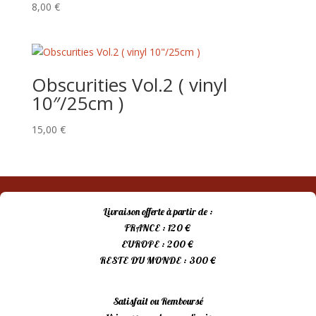
8,00
€
Obscurities Vol.2 ( vinyl
10″/25cm )
15,00
€
Livraison offerte à partir de :
FRANCE : 120 €
EUROPE : 200 €
RESTE DU MONDE : 300 €
Satisfait ou Remboursé