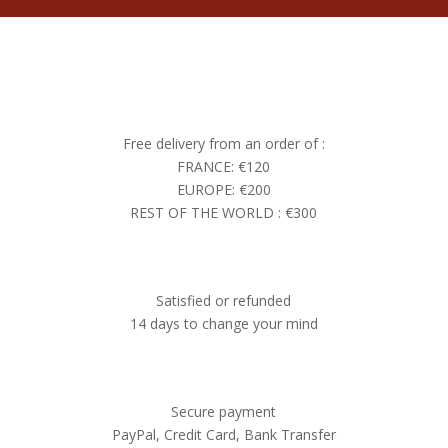
Free delivery from an order of :
FRANCE: €120
EUROPE: €200
REST OF THE WORLD : €300
Satisfied or refunded
14 days to change your mind
Secure payment
PayPal, Credit Card, Bank Transfer