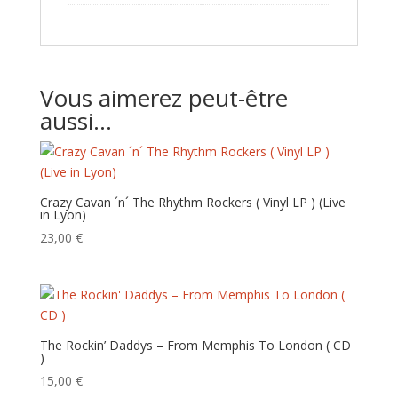
Vous aimerez peut-être
aussi…
Crazy Cavan ´n´ The Rhythm Rockers ( Vinyl LP ) (Live
in Lyon)
23,00
€
The Rockin’ Daddys – From Memphis To London ( CD
)
15,00
€