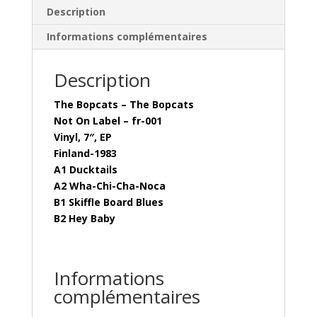
Description
Informations complémentaires
Description
The Bopcats – The Bopcats
Not On Label – fr-001
Vinyl, 7″, EP
Finland-1983
A1 Ducktails
A2 Wha-Chi-Cha-Noca
B1 Skiffle Board Blues
B2 Hey Baby
Informations
complémentaires