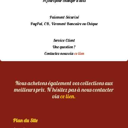
14 jours pour changer d’avis
Paiement Sécurisé
PayPal, CB, Virement Bancaire ou Chèque
Service Client
Une question ?
Contactez-nous via
ce lien
Nous achetons également vos collections aux
meilleurs prix. N’hésitez pas à nous contacter
via
ce lien.
Plan du Site