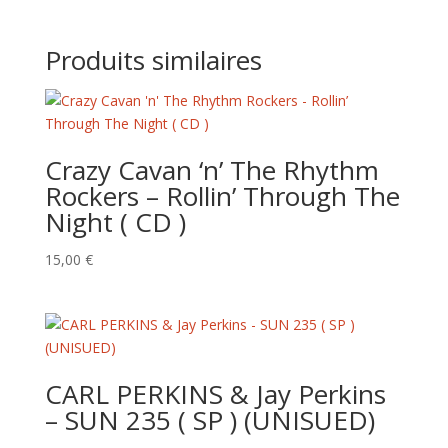
Produits similaires
Crazy Cavan ‘n’ The Rhythm
Rockers – Rollin’ Through The
Night ( CD )
15,00
€
CARL PERKINS & Jay Perkins
– SUN 235 ( SP ) (UNISUED)