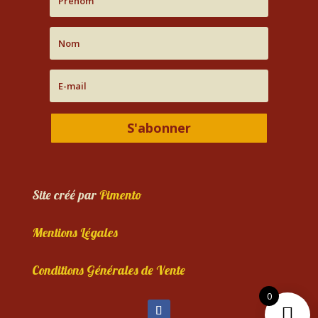
S'abonner
Site créé par
Pimento
Mentions Légales
Conditions Générales de Vente
0