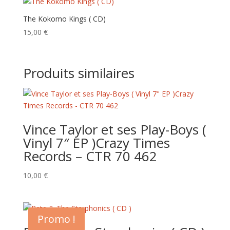
The Kokomo Kings ( CD)
15,00
€
Produits similaires
Vince Taylor et ses Play-Boys (
Vinyl 7″ EP )Crazy Times
Records – CTR 70 462
10,00
€
Promo !