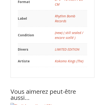
Format
CM
Rhythm Bomb
Label
Records
(new) ( still sealed /
Condition
encore scellé )
Divers
LIMITED EDITION
Artiste
Kokomo Kings (The)
Vous aimerez peut-être
aussi…