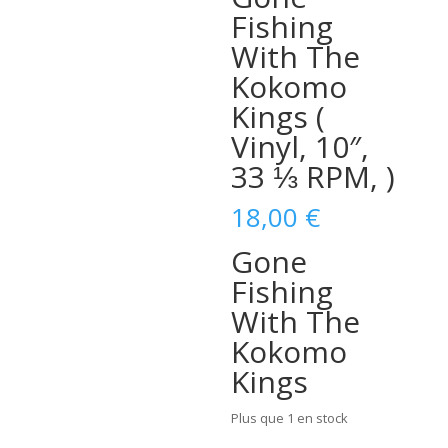
Fishing
With The
Kokomo
Kings (
Vinyl, 10″,
33 ⅓ RPM, )
18,00
€
Gone
Fishing
With The
Kokomo
Kings
Plus que 1 en stock