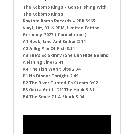
The Kokomo Kings – Gone Fishing With
The Kokomo Kings
Rhythm Bomb Records – RBR 5965
Vinyl, 10″, 33 ⅓ RPM, Limited Edition-
Germany-2023 ( Compilation )
A1 Hook, Line And Sinker 2:14
A2 A Big Pile Of Fish 3:31
A3 She’s So Skinny (She Can Hide Behind
A Fishing Line) 3:41
A4 The Fish Won’t Bite 2:34
B1 No Dinner Tonight 2:49
B2 The River Turned To Steam 3:02
B3 Gotta Get It Off The Hook 3:31
B4 The Smile Of A Shark 3:04