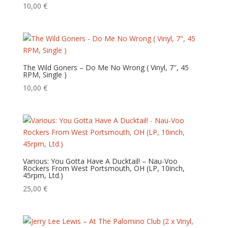
10,00
€
The Wild Goners – Do Me No Wrong ( Vinyl, 7″, 45
RPM, Single )
10,00
€
Various: You Gotta Have A Ducktail! – Nau-Voo
Rockers From West Portsmouth, OH (LP, 10inch,
45rpm, Ltd.)
25,00
€