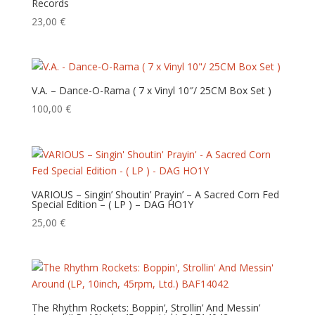
Records
23,00
€
V.A. – Dance-O-Rama ( 7 x Vinyl 10″/ 25CM Box Set )
100,00
€
VARIOUS – Singin’ Shoutin’ Prayin’ – A Sacred Corn Fed
Special Edition – ( LP ) – DAG HO1Y
25,00
€
The Rhythm Rockets: Boppin’, Strollin’ And Messin’