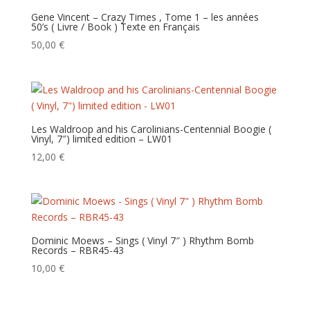
Gene Vincent – Crazy Times , Tome 1 – les années
50’s ( Livre / Book ) Texte en Français
50,00
€
Les Waldroop and his Carolinians-Centennial Boogie (
Vinyl, 7″) limited edition – LW01
12,00
€
Dominic Moews – Sings ( Vinyl 7″ ) Rhythm Bomb
Records – RBR45-43
10,00
€