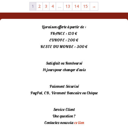
1
2
3
4
…
13
14
15
→
Livraison offerte à partir de :
FRANCE : 120 €
EUROPE : 200 €
RESTE DU MONDE : 300 €
Satisfait ou Remboursé
14 jours pour changer d’avis
Paiement Sécurisé
PayPal, CB, Virement Bancaire ou Chèque
Service Client
Une question ?
Contactez-nous via
ce lien