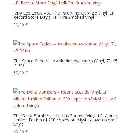
Jerry Lee Lewis – At The Palomino Club (2 x Vinyl, LP,
Record Store Day,) Hell-Fire Smoked Vinyl
30,00
€
The Space Cadets – Awakadeeawakadoo (Vinyl, 7″, 45
RPM)
30,00
€
The Delta Bombers – Neons Sounds (Vinyl, LP, Album,
Limited Edition of 200 copies on ‘Mystic-Lava’ colored
vinyl)
40,00
€