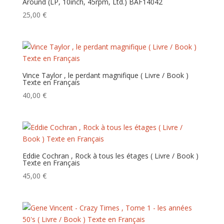
Around (LP, 10inch, 45rpm, Ltd.) BAF14042
25,00
€
Vince Taylor , le perdant magnifique ( Livre / Book )
Texte en Français
40,00
€
Eddie Cochran , Rock à tous les étages ( Livre / Book )
Texte en Français
45,00
€