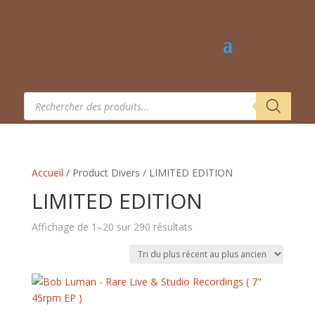
Recherche
de
produits
Accueil
/ Product Divers / LIMITED EDITION
LIMITED EDITION
Trié
Affichage de 1–20 sur 290 résultats
du
plus
récent
au
plus