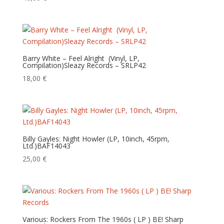
Barry White – Feel Alright ‎ (Vinyl, LP,
Compilation)Sleazy Records – SRLP42
18,00
€
Billy Gayles: Night Howler (LP, 10inch, 45rpm,
Ltd.)BAF14043
25,00
€
Various: Rockers From The 1960s ( LP ) BE! Sharp