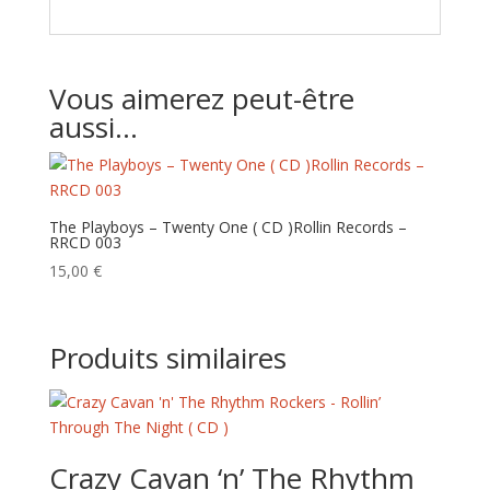
Vous aimerez peut-être
aussi…
The Playboys – Twenty One ( CD ) Rollin Records –
RRCD 003
15,00
€
Produits similaires
Crazy Cavan ‘n’ The Rhythm