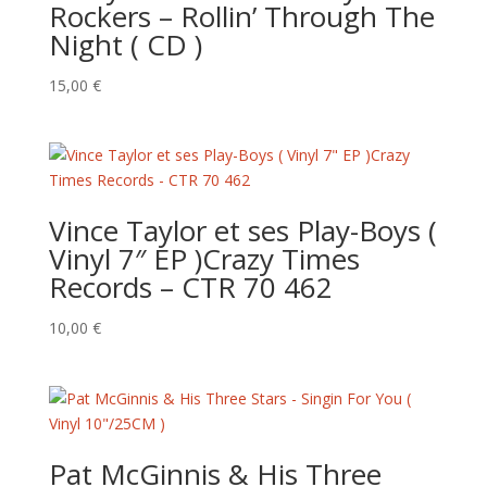
Rockers – Rollin’ Through The
Night ( CD )
15,00
€
Vince Taylor et ses Play-Boys (
Vinyl 7″ EP )Crazy Times
Records – CTR 70 462
10,00
€
Pat McGinnis & His Three