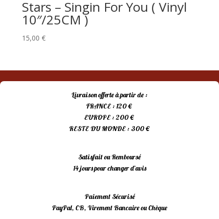
Stars – Singin For You ( Vinyl
10″/25CM )
15,00
€
Livraison offerte à partir de :
FRANCE : 120 €
EUROPE : 200 €
RESTE DU MONDE : 300 €
Satisfait ou Remboursé
14 jours pour changer d’avis
Paiement Sécurisé
PayPal, CB, Virement Bancaire ou Chèque