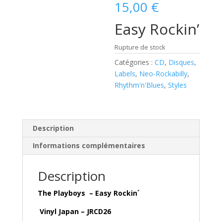
15,00
€
Easy Rockin’
Rupture de stock
Catégories :
CD
,
Disques
,
Labels
,
Neo-Rockabilly
,
Rhythm'n'Blues
,
Styles
Description
Informations complémentaires
Description
The Playboys – Easy Rockin´
Vinyl Japan – JRCD26