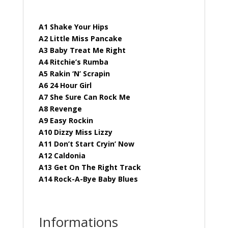
A1 Shake Your Hips
A2 Little Miss Pancake
A3 Baby Treat Me Right
A4 Ritchie’s Rumba
A5 Rakin ‘N’ Scrapin
A6 24 Hour Girl
A7 She Sure Can Rock Me
A8 Revenge
A9 Easy Rockin
A10 Dizzy Miss Lizzy
A11 Don’t Start Cryin’ Now
A12 Caldonia
A13 Get On The Right Track
A14 Rock-A-Bye Baby Blues
Informations