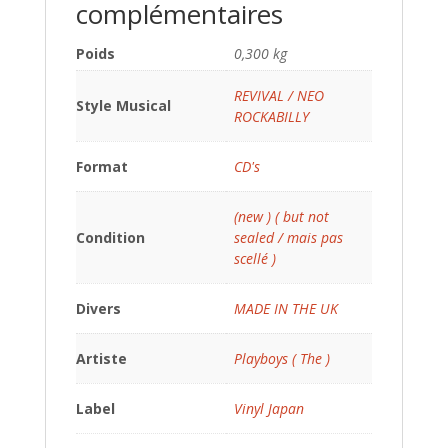
complémentaires
Poids
0,300 kg
REVIVAL / NEO
Style Musical
ROCKABILLY
Format
CD's
(new ) ( but not
Condition
sealed / mais pas
scellé )
Divers
MADE IN THE UK
Artiste
Playboys ( The )
Label
Vinyl Japan