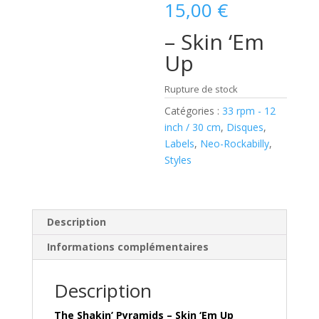
15,00
€
– Skin ‘Em
Up
Rupture de stock
Catégories :
33 rpm - 12
inch / 30 cm
,
Disques
,
Labels
,
Neo-Rockabilly
,
Styles
Description
Informations complémentaires
Description
The Shakin’ Pyramids – Skin ‘Em Up