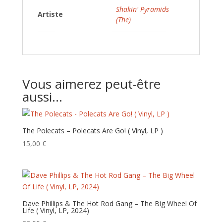
Shakin' Pyramids
Artiste
(The)
Vous aimerez peut-être
aussi…
The Polecats – Polecats Are Go! ( Vinyl, LP )
15,00
€
Dave Phillips & The Hot Rod Gang – The Big Wheel Of
Life ( Vinyl, LP, 2024)