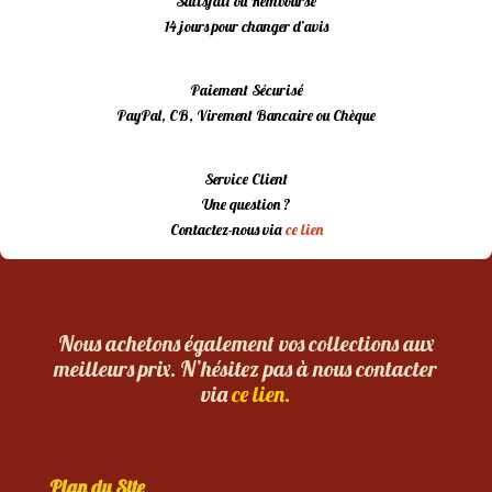
Satisfait ou Remboursé
14 jours pour changer d’avis
Paiement Sécurisé
PayPal, CB, Virement Bancaire ou Chèque
Service Client
Une question ?
Contactez-nous via
ce lien
Nous achetons également vos collections aux
meilleurs prix. N’hésitez pas à nous contacter
via
ce lien.
Plan du Site