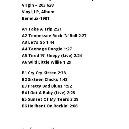
Virgin – 203 628
Vinyl, LP, Album
Benelux-1981
A1 Take A Trip 2:21
A2 Tennessee Rock ‘N’ Roll 2:27
A3 Let’s Go 1:44
A4 Teenage Boogie 1:27
A5 Tired ‘N’ Sleepy (Live) 2:24
A6 Wild Little Willie 1:29
B1 Cry Cry Kitten 2:38
B2 Sixteen Chicks 1:48
B3 Pretty Bad Blues 1:52
B4 I Got A Baby (Live) 2:28
B5 Sunset Of My Tears 3:28
B6 Hellbent On Rockin’ 2:06