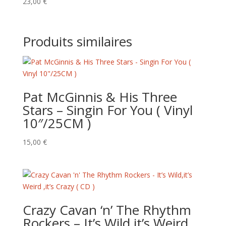
23,00
€
Produits similaires
Pat McGinnis & His Three
Stars – Singin For You ( Vinyl
10″/25CM )
15,00
€
Crazy Cavan ‘n’ The Rhythm
Rockers – It’s Wild,it’s Weird