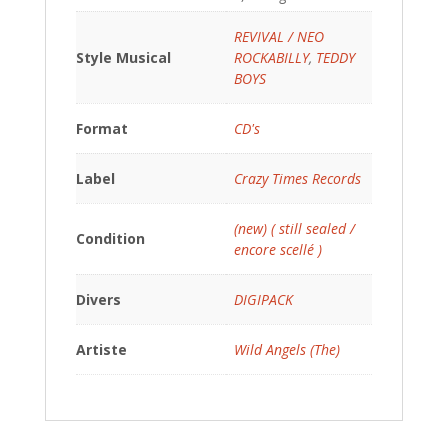
REVIVAL / NEO
Style Musical
ROCKABILLY
,
TEDDY
BOYS
Format
CD's
Label
Crazy Times Records
(new) ( still sealed /
Condition
encore scellé )
Divers
DIGIPACK
Artiste
Wild Angels (The)