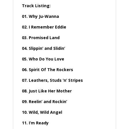
Track Listing:
01. Why Ju-Wanna
02. I Remember Eddie
03. Promised Land
04. Slippin’ and Slidin’
05. Who Do You Love
06. Spirit Of The Rockers
07. Leathers, Studs ‘n’ Stripes
08. Just Like Her Mother
09. Reelin’ and Rockin’
10. Wild, Wild Angel
11. I’m Ready