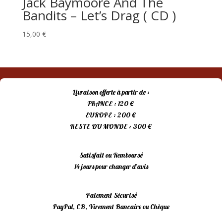
Jack Baymoore And The
Bandits – Let’s Drag ( CD )
15,00
€
Livraison offerte à partir de :
FRANCE : 120 €
EUROPE : 200 €
RESTE DU MONDE : 300 €
Satisfait ou Remboursé
14 jours pour changer d’avis
Paiement Sécurisé
PayPal, CB, Virement Bancaire ou Chèque