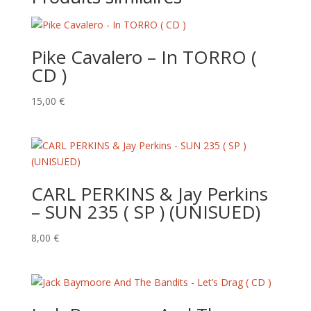
Pike Cavalero – In TORRO (
CD )
15,00
€
CARL PERKINS & Jay Perkins
– SUN 235 ( SP ) (UNISUED)
8,00
€