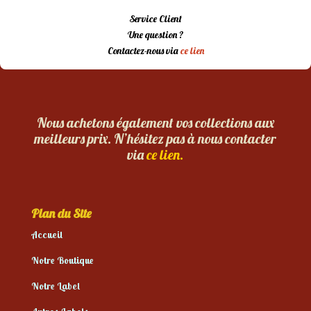
Service Client
Une question ?
Contactez-nous via
ce lien
Nous achetons également vos collections aux
meilleurs prix. N’hésitez pas à nous contacter
via
ce lien.
Plan du Site
Accueil
Notre Boutique
Notre Label