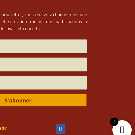
e newsletter, vous recevrez chaque mois une
 et serez informé de nos participations à
festivals et concerts.
S'abonner
0
nte