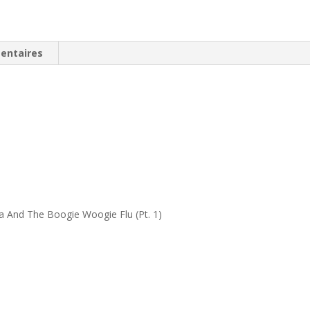
entaires
a And The Boogie Woogie Flu (Pt. 1)