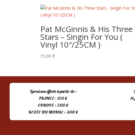
Pat McGinnis & His Three
Stars – Singin For You (
Vinyl 10″/25CM )
15,00
€
Livraison offerte à partir de :
FRANCE : 120 €
14
EUROPE : 200 €
RESTE DU MONDE : 300 €