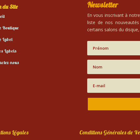
Newsletter
 du Site
En vous inscrivant à notr
eil
liste de nos nouveautés
e Boutique
certains salons du disque, 
e Label
es Labels
actez-nous
tions Légales
Conditions Générales de Ve