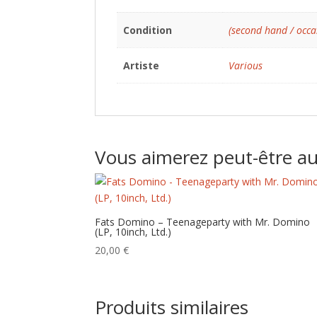
Condition
(second hand / occa
Artiste
Various
Vous aimerez peut-être a
Fats Domino – Teenageparty with Mr. Domino
(LP, 10inch, Ltd.)
20,00
€
Produits similaires