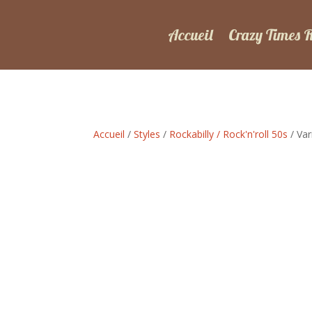
Accueil
Crazy Times 
Accueil
/
Styles
/
Rockabilly / Rock'n'roll 50s
/ Var