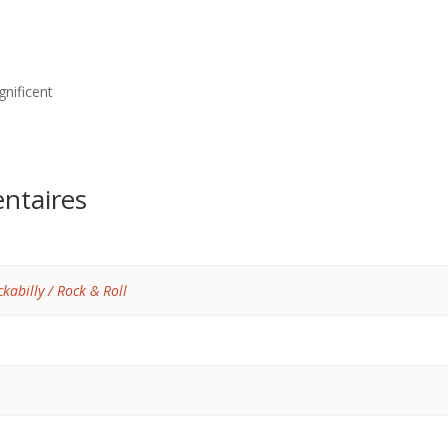
nificent
ntaires
kabilly / Rock & Roll