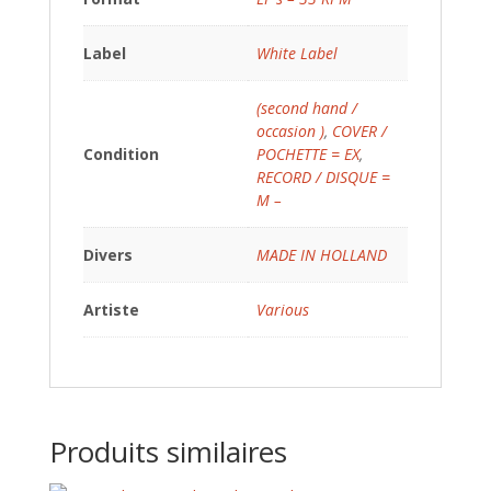
Label
White Label
(second hand /
occasion )
,
COVER /
Condition
POCHETTE = EX
,
RECORD / DISQUE =
M –
Divers
MADE IN HOLLAND
Artiste
Various
Produits similaires