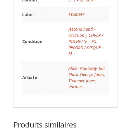
Label
STARDAY
(second hand /
occasion )
,
COVER /
Condition
POCHETTE = EX
,
RECORD / DISQUE =
M –
Alden Holloway
,
Bill
Mack
,
George Jones
,
Artiste
Thumper Jones
,
Various
Produits similaires