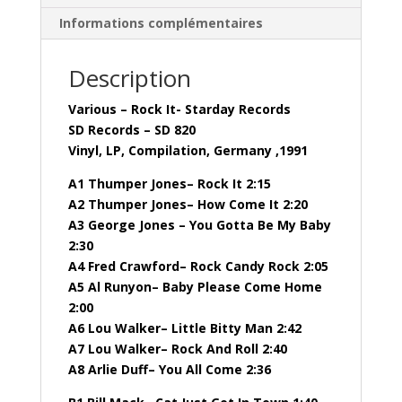
Informations complémentaires
Description
Various – Rock It- Starday Records
SD Records – SD 820
Vinyl, LP, Compilation, Germany ,1991
A1 Thumper Jones– Rock It 2:15
A2 Thumper Jones– How Come It 2:20
A3 George Jones – You Gotta Be My Baby
2:30
A4 Fred Crawford– Rock Candy Rock 2:05
A5 Al Runyon– Baby Please Come Home
2:00
A6 Lou Walker– Little Bitty Man 2:42
A7 Lou Walker– Rock And Roll 2:40
A8 Arlie Duff– You All Come 2:36