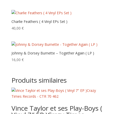
Charlie Feathers ( 4 Vinyl EPs Set )
40,00
€
Johnny & Dorsey Burnette – Together Again ‎( LP )
16,00
€
Produits similaires
Vince Taylor et ses Play-Boys (