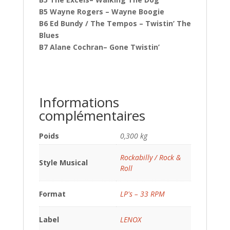
B5 Wayne Rogers – Wayne Boogie
B6 Ed Bundy / The Tempos – Twistin’ The
Blues
B7 Alane Cochran– Gone Twistin’
Informations
complémentaires
Poids
0,300 kg
Rockabilly / Rock &
Style Musical
Roll
Format
LP's – 33 RPM
Label
LENOX