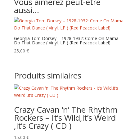
Vous aimerez peut-être
aussi…
Georgia Tom Dorsey – 1928-1932: Come On Mama
Do That Dance ( Vinyl, LP ) (Red Peacock Label)
25,00
€
Produits similaires
Crazy Cavan ‘n’ The Rhythm
Rockers – It’s Wild,it’s Weird
,it’s Crazy ( CD )
15,00
€