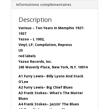
Informations complémentaires
Description
Various – Ten Years In Memphis 1927-
1937
Yazoo – L 1002,
Vinyl, LP, Compilation, Repress
US
red labels
Yazoo Records, Inc.
245 Waverly Place, New York, N.Y. 10014
A1 Furry Lewis– Billy Lyons And Stack
O’Lee
A2 Furry Lewis– Big Chief Blues
A3 Frank Stokes– What’s The Matter
Blues
A4 Frank Stokes– Jazzin’ The Blues