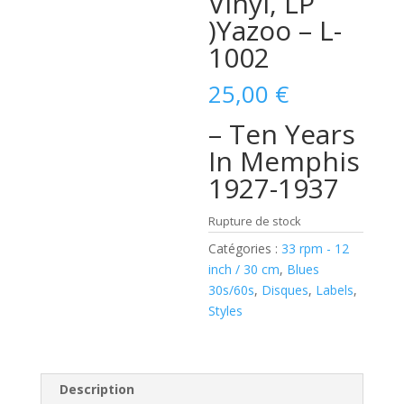
Vinyl, LP
)Yazoo – L-
1002
25,00
€
– Ten Years
In Memphis
1927-1937
Rupture de stock
Catégories :
33 rpm - 12
inch / 30 cm
,
Blues
30s/60s
,
Disques
,
Labels
,
Styles
Description