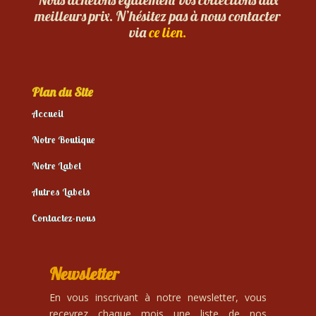
meilleurs prix. N’hésitez pas à nous contacter
via
ce lien.
Plan du Site
Accueil
Notre Boutique
Notre Label
Autres Labels
Contactez-nous
Newsletter
En vous inscrivant à notre newsletter, vous
recevrez chaque mois une liste de nos