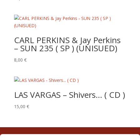
CARL PERKINS & Jay Perkins
– SUN 235 ( SP ) (UNISUED)
8,00
€
LAS VARGAS – Shivers… ( CD )
15,00
€