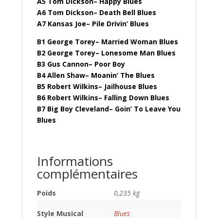
A5 Tom Dickson– Happy Blues
A6 Tom Dickson– Death Bell Blues
A7 Kansas Joe– Pile Drivin’ Blues
B1 George Torey– Married Woman Blues
B2 George Torey– Lonesome Man Blues
B3 Gus Cannon– Poor Boy
B4 Allen Shaw– Moanin’ The Blues
B5 Robert Wilkins– Jailhouse Blues
B6 Robert Wilkins– Falling Down Blues
B7 Big Boy Cleveland– Goin’ To Leave You
Blues
Informations
complémentaires
Poids
0,235 kg
Style Musical
Blues