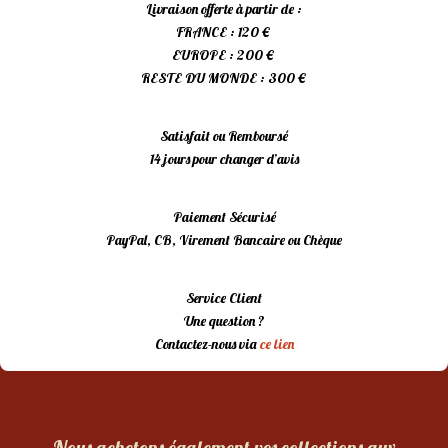
Livraison offerte à partir de :
FRANCE : 120 €
EUROPE : 200 €
RESTE DU MONDE : 300 €
Satisfait ou Remboursé
14 jours pour changer d’avis
Paiement Sécurisé
PayPal, CB, Virement Bancaire ou Chèque
Service Client
Une question ?
Contactez-nous via
ce lien
Nous achetons également vos collections aux