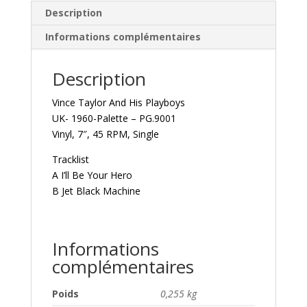
Description
Informations complémentaires
Description
Vince Taylor And His Playboys ‎
UK- 1960-Palette ‎– PG.9001
Vinyl, 7″, 45 RPM, Single
Tracklist
A I’ll Be Your Hero
B Jet Black Machine
Informations
complémentaires
Poids
0,255 kg