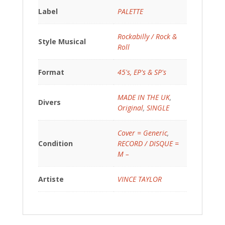
Label
PALETTE
Rockabilly / Rock &
Style Musical
Roll
Format
45's, EP's & SP's
MADE IN THE UK
,
Divers
Original
,
SINGLE
Cover = Generic
,
Condition
RECORD / DISQUE =
M –
Artiste
VINCE TAYLOR