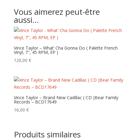
Vous aimerez peut-être
aussi…
Vince Taylor – What’ Cha Gonna Do ( Palette French
Vinyl, 7″, 45 RPM, EP )
120,00
€
Vince Taylor ‎– Brand New Cadillac ( CD )Bear Family
Records – BCD17649
16,00
€
Produits similaires