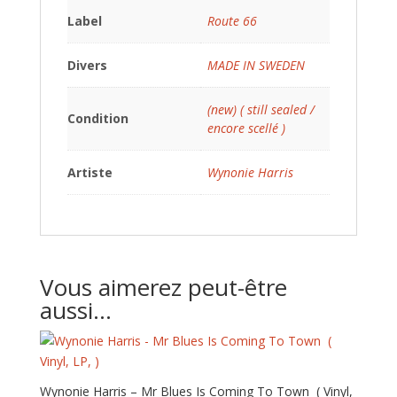
Label
Route 66
Divers
MADE IN SWEDEN
(new) ( still sealed /
Condition
encore scellé )
Artiste
Wynonie Harris
Vous aimerez peut-être
aussi…
Wynonie Harris – Mr Blues Is Coming To Town ‎ ( Vinyl,