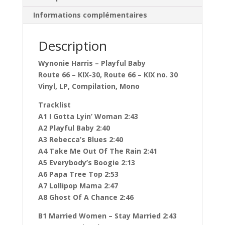
Informations complémentaires
Description
Wynonie Harris ‎– Playful Baby
Route 66 ‎– KIX-30, Route 66 ‎– KIX no. 30
Vinyl, LP, Compilation, Mono
Tracklist
A1 I Gotta Lyin’ Woman 2:43
A2 Playful Baby 2:40
A3 Rebecca’s Blues 2:40
A4 Take Me Out Of The Rain 2:41
A5 Everybody’s Boogie 2:13
A6 Papa Tree Top 2:53
A7 Lollipop Mama 2:47
A8 Ghost Of A Chance 2:46
B1 Married Women – Stay Married 2:43