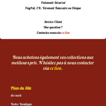
Paiement Sécurisé
PayPal, CB, Virement Bancaire ou Chèque
Service Client
Une question ?
Contactez-nous via
ce lien
Nous achetons également vos collections aux
meilleurs prix. N’hésitez pas à nous contacter
via
ce lien.
Plan du Site
Accueil
Notre Boutique