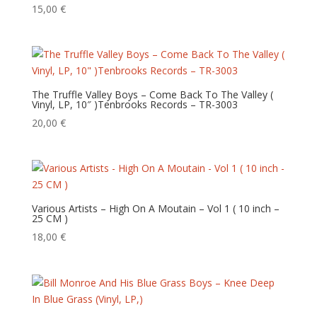
ancien
15,00
€
The Truffle Valley Boys – Come Back To The Valley (
Vinyl, LP, 10″ )Tenbrooks Records – TR-3003
20,00
€
Various Artists – High On A Moutain – Vol 1 ( 10 inch –
25 CM )
18,00
€