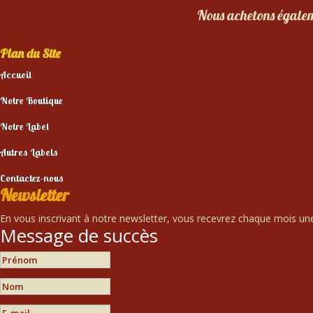
Nous achetons égaleme
Plan du Site
Accueil
Notre Boutique
Notre Label
Autres Labels
Contactez-nous
Newsletter
En vous inscrivant à notre newsletter, vous recevrez chaque mois une 
Message de succès