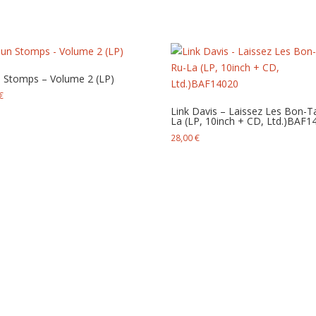
 Stomps – Volume 2 (LP)
€
Link Davis – Laissez Les Bon-T
La (LP, 10inch + CD, Ltd.)BAF1
28,00
€