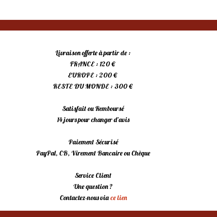
Livraison offerte à partir de :
FRANCE : 120 €
EUROPE : 200 €
RESTE DU MONDE : 300 €
Satisfait ou Remboursé
14 jours pour changer d’avis
Paiement Sécurisé
PayPal, CB, Virement Bancaire ou Chèque
Service Client
Une question ?
Contactez-nous via
ce lien