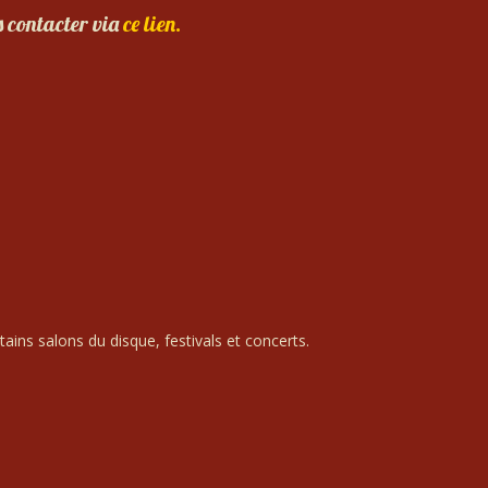
s contacter via
ce lien.
ains salons du disque, festivals et concerts.