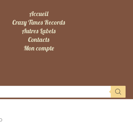
Accueil
Crazy Times Records
Autres Labels
Contacts
Mon compte
CO