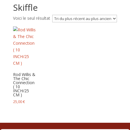
Skiffle
Voici le seul résultat
Rod Willis &
The Chic
Connection
( 10
INCH/25
CM )
25,00
€