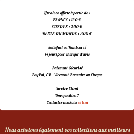
Livraison offerte à partir de :
FRANCE : 120 €
EUROPE : 200 €
RESTE DU MONDE : 300 €
Satisfait ou Remboursé
14 jours pour changer d’avis
Paiement Sécurisé
PayPal, CB, Virement Bancaire ou Chèque
Service Client
Une question ?
Contactez-nous via
ce lien
Nous achetons également vos collections aux meilleurs