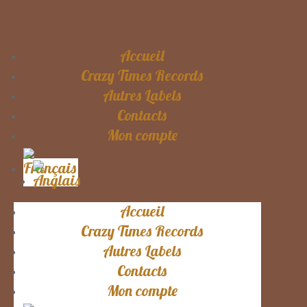
Accueil
Crazy Times Records
Autres Labels
Contacts
Mon compte
Accueil
Crazy Times Records
Autres Labels
Contacts
Mon compte