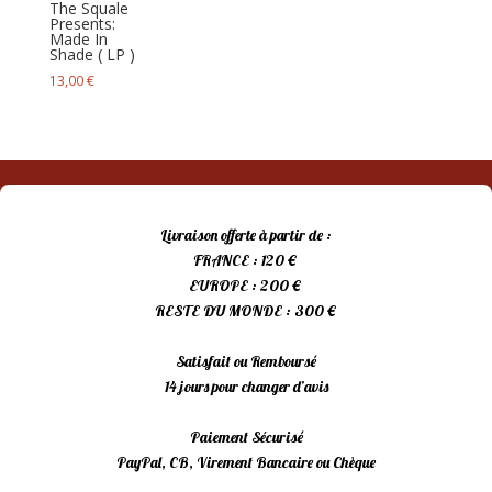
The Squale
Presents:
Made In
Shade ( LP )
13,00
€
Livraison offerte à partir de :
FRANCE : 120 €
EUROPE : 200 €
RESTE DU MONDE : 300 €
Satisfait ou Remboursé
14 jours pour changer d’avis
Paiement Sécurisé
PayPal, CB, Virement Bancaire ou Chèque