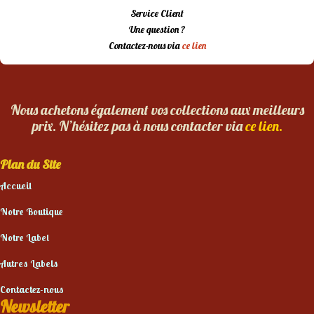
Service Client
Une question ?
Contactez-nous via
ce lien
Nous achetons également vos collections aux meilleurs
prix. N’hésitez pas à nous contacter via
ce lien.
Plan du Site
Accueil
Notre Boutique
Notre Label
Autres Labels
Contactez-nous
Newsletter