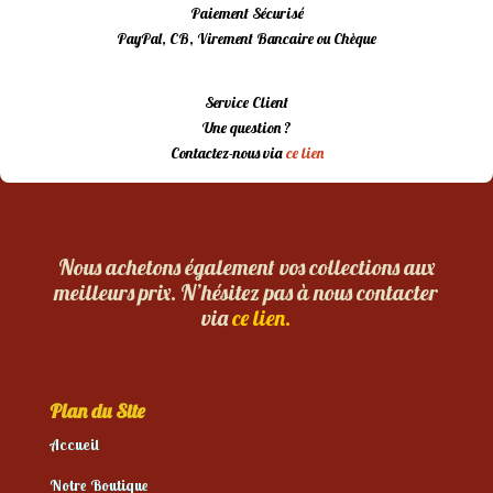
Paiement Sécurisé
PayPal, CB, Virement Bancaire ou Chèque
Service Client
Une question ?
Contactez-nous via
ce lien
Nous achetons également vos collections aux
meilleurs prix. N’hésitez pas à nous contacter
via
ce lien.
Plan du Site
Accueil
Notre Boutique