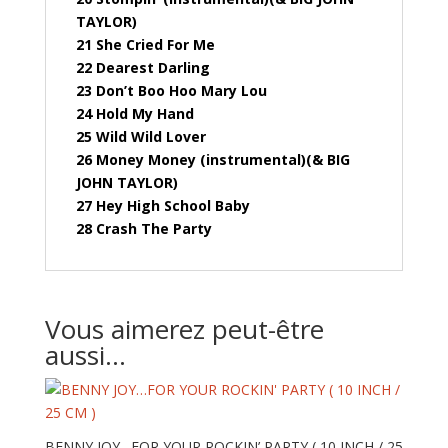
TAYLOR)
21 She Cried For Me
22 Dearest Darling
23 Don’t Boo Hoo Mary Lou
24 Hold My Hand
25 Wild Wild Lover
26 Money Money (instrumental)(& BIG
JOHN TAYLOR)
27 Hey High School Baby
28 Crash The Party
Vous aimerez peut-être
aussi…
BENNY JOY…FOR YOUR ROCKIN’ PARTY ( 10 INCH / 25