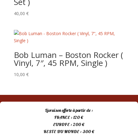
Set )
40,00
€
Bob Luman – Boston Rocker (
Vinyl, 7″, 45 RPM, Single )
10,00
€
Livraison offerte à partir de :
FRANCE : 120 €
EUROPE : 200 €
RESTE DU MONDE : 300 €