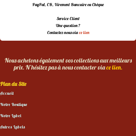
PayPal, CB, Virement Bancaire ou Chèque
Service Client
Une question ?
Contactez-nous via
ce lien
Nous achetons également vos collections aux meilleurs
prix. N’hésitez pas à nous contacter via
ce lien.
Plan du Site
Accueil
Notre Boutique
Notre Label
Autres Labels