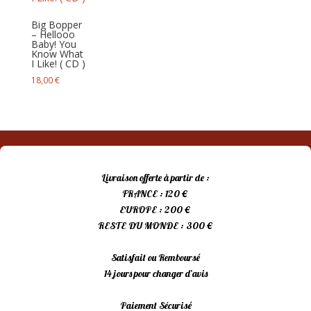
Big Bopper
– Hellooo
Baby! You
Know What
I Like! ( CD )
18,00
€
Livraison offerte à partir de :
FRANCE : 120 €
EUROPE : 200 €
RESTE DU MONDE : 300 €
Satisfait ou Remboursé
14 jours pour changer d’avis
Paiement Sécurisé