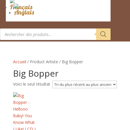
Recherche
de
produits
Accueil
/ Product Artiste / Big Bopper
Big Bopper
Voici le seul résultat