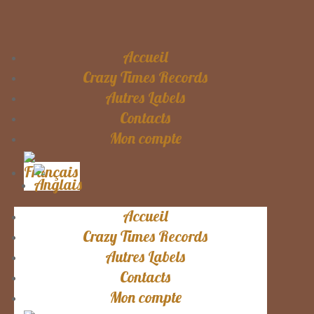
Accueil
Crazy Times Records
Autres Labels
Contacts
Mon compte
Accueil
Crazy Times Records
Autres Labels
Contacts
Mon compte