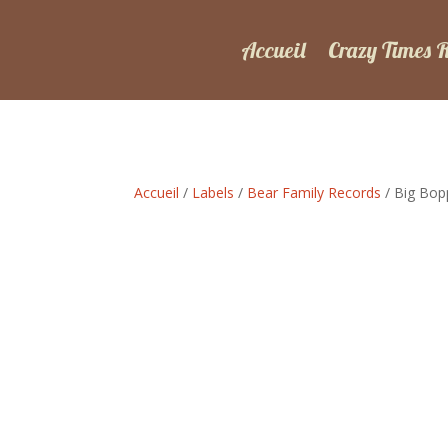
Accueil
Crazy Times 
Accueil
/
Labels
/
Bear Family Records
/ Big Bop