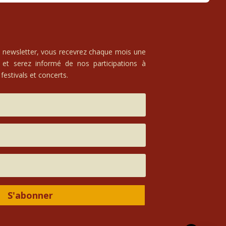
e newsletter, vous recevrez chaque mois une
 et serez informé de nos participations à
festivals et concerts.
S'abonner