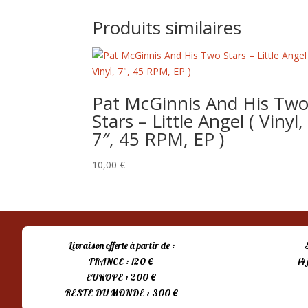
Produits similaires
Pat McGinnis And His Tw
Stars – Little Angel ( Vinyl,
7″, 45 RPM, EP )
10,00
€
Livraison offerte à partir de :
FRANCE : 120 €
14
EUROPE : 200 €
RESTE DU MONDE : 300 €