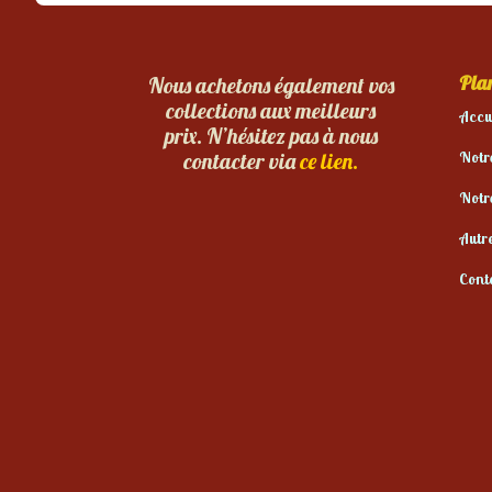
Plan
Nous achetons également vos
collections aux meilleurs
Accu
prix. N’hésitez pas à nous
Notr
contacter via
ce lien.
Notr
Autr
Cont