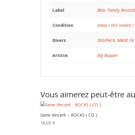
Label
Bear Family Record
Condition
(new) ( still sealed /
Divers
DIGIPACK
,
MADE IN
Artiste
Big Bopper
Vous aimerez peut-être a
Gene Vincent – ROCKS ( CD )
18,00
€